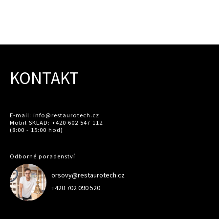
KONTAKT
E-mail: info@restaurotech.cz
Mobil SKLAD: +420 602 547 112
(8:00 - 15:00 hod)
Odborné poradenství
orsovy@restaurotech.cz
+420 702 090 520