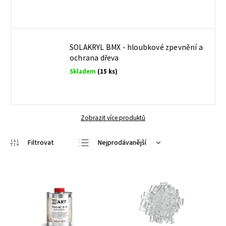
SOLAKRYL BMX - hloubkové zpevnění a
ochrana dřeva
Skladem
(15 ks)
Zobrazit více produktů
Nejprodávanější
Nejlevnější
Nejdražší
Abecedně