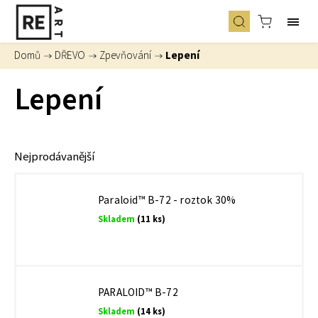
Domů
/
DŘEVO
/
Zpevňování
/
Lepení
Lepení
Nejprodávanější
Paraloid™ B-72 - roztok 30%
Skladem
(11 ks)
PARALOID™ B-72
Skladem
(14 ks)