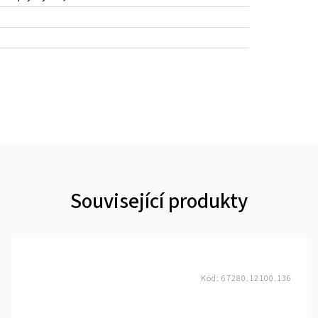
Související produkty
Kód:
67280.12100.136