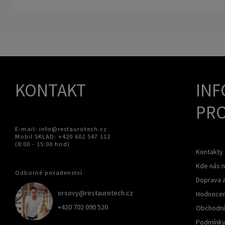
KONTAKT
INF
PRO
E-mail: info@restaurotech.cz
Mobil SKLAD: +420 602 547 112
(8:00 - 15:00 hod)
Kontakty
Kde nás n
Odborné poradenství
Doprava a
orsovy@restaurotech.cz
Hodnocen
+420 702 090 520
Obchodní
Podmínky