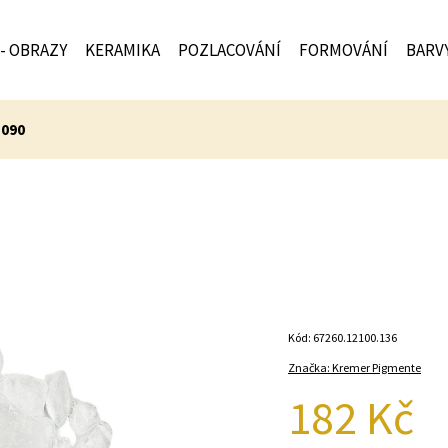
 - OBRAZY
KERAMIKA
POZLACOVÁNÍ
FORMOVÁNÍ
BARV
1090
Kód:
67260.12100.136
Značka:
Kremer Pigmente
182 Kč