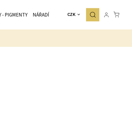
Y - PIGMENTY
NÁŘADÍ
ZNAČKY
CZK