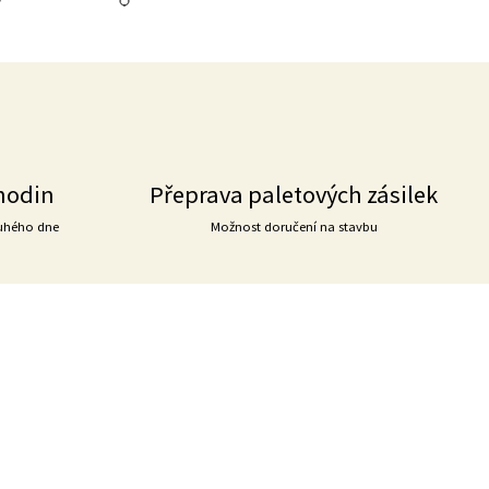
hodin
Přeprava paletových zásilek
uhého dne
Možnost doručení na stavbu