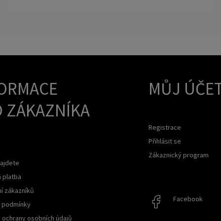
ORMACE
MŮJ ÚČE
 ZÁKAZNÍKA
Registrace
Přihlásit se
Zákaznický program
ajdete
 platba
í zákazníků
Facebook
Facebook
 podmínky
 ochrany osobních údajů