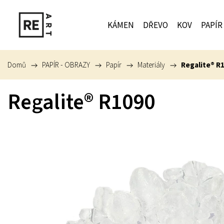
KÁMEN
DŘEVO
KOV
PAPÍR
Domů
/
PAPÍR - OBRAZY
/
Papír
/
Materiály
/
Regalite® R
Regalite® R1090