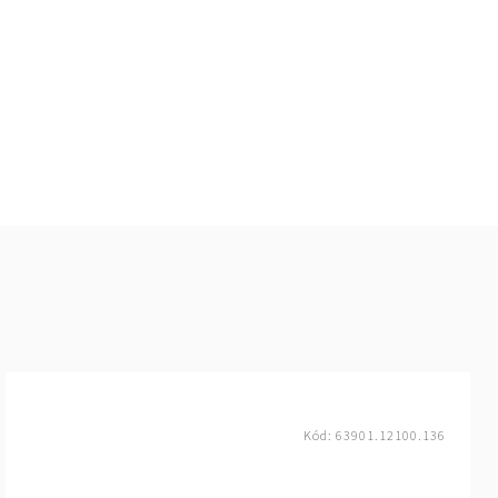
Kód:
63901.12100.136