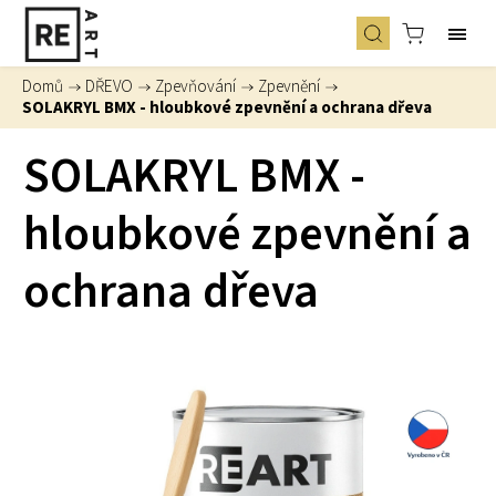
Domů
/
DŘEVO
/
Zpevňování
/
Zpevnění
/
SOLAKRYL BMX - hloubkové zpevnění a ochrana dřeva
SOLAKRYL BMX -
hloubkové zpevnění a
ochrana dřeva