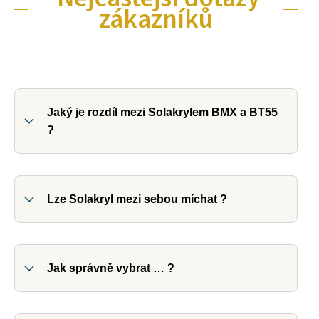
zákazníků
Jaký je rozdíl mezi Solakrylem BMX a BT55
?
Lze Solakryl mezi sebou míchat ?
Jak správně vybrat … ?