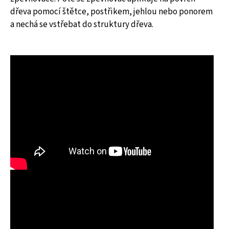
dřeva pomocí štětce, postřikem, jehlou nebo ponorem
a nechá se vstřebat do struktury dřeva.