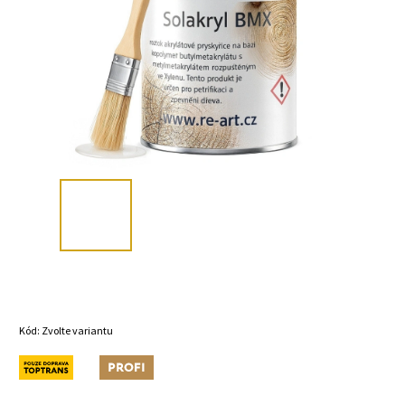
Kód:
Zvolte variantu
Novinka
Tip