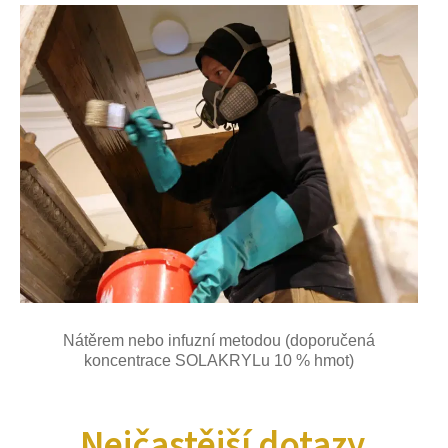
Nátěrem nebo infuzní metodou (doporučená
koncentrace SOLAKRYLu 10 % hmot)
Nejčastější dotazy