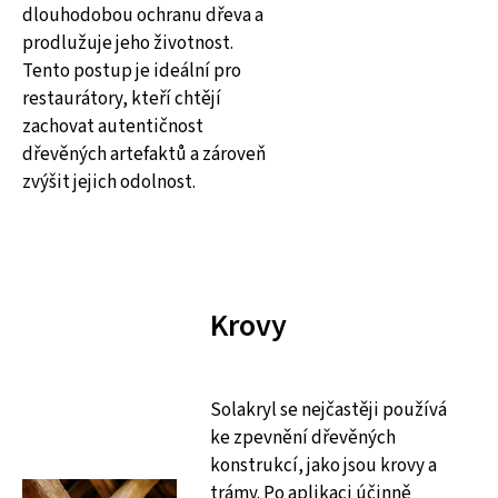
dlouhodobou ochranu dřeva a
prodlužuje jeho životnost.
Tento postup je ideální pro
restaurátory, kteří chtějí
zachovat autentičnost
dřevěných artefaktů a zároveň
zvýšit jejich odolnost.
Krovy
Solakryl se nejčastěji používá
ke zpevnění dřevěných
konstrukcí, jako jsou krovy a
trámy. Po aplikaci účinně