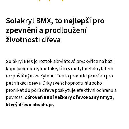
Solakryl BMX, to nejlepší pro
zpevnění a prodloužení
životnosti dřeva
Solakryl BMX je roztok akrylátové pryskyřice na bázi
kopolymer butylmetakrylátu s metylmetakrylátem
rozpuštěným ve Xylenu. Tento produkt je určen pro
petrifikaci dřeva. Díky své schopnosti hluboko
pronikat do pórů dřeva poskytuje efektivní ochranu a
pevnost.
Zároveň hubí veškerý dřevokazný hmyz,
který dřevo obsahuje.