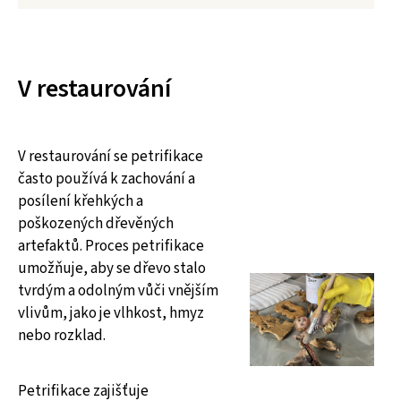
V restaurování
V restaurování se petrifikace
často používá k zachování a
posílení křehkých a
poškozených dřevěných
artefaktů. Proces petrifikace
umožňuje, aby se dřevo stalo
tvrdým a odolným vůči vnějším
vlivům, jako je vlhkost, hmyz
nebo rozklad.
Petrifikace zajišťuje