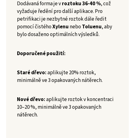
Dodávaná forma je v
roztoku 36-40 %
, což
vyžaduje ředění pro další aplikace. Pro
petrifikaci je nezbytné roztok dále ředit
pomocí čistého
Xylenu
nebo
Toluenu
, aby
bylo dosaženo optimálních výsledků.
Doporučené použití:
Staré dřevo:
aplikujte 20% roztok,
minimálně ve 3 opakovaných nátěrech.
Nové dřevo:
aplikujte roztok v koncentraci
10–20 %, minimálně ve 3 opakovaných
nátěrech.