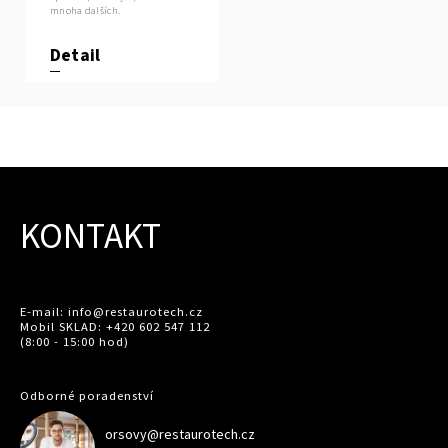
mnoha dalších.
Detail
KONTAKT
E-mail: info@restaurotech.cz
Mobil SKLAD: +420 602 547 112
(8:00 - 15:00 hod)
Odborné poradenství
orsovy@restaurotech.cz