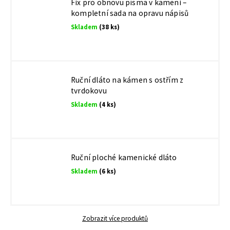
Fix pro obnovu písma v kameni –
kompletní sada na opravu nápisů
Skladem
(38 ks)
Ruční dláto na kámen s ostřím z
tvrdokovu
Skladem
(4 ks)
Ruční ploché kamenické dláto
Skladem
(6 ks)
Zobrazit více produktů