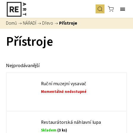
Domů
/
NÁŘADÍ
/
Dřevo
/
Přístroje
Přístroje
Nejprodávanější
Ruční muzejní vysavač
Momentálně nedostupné
Restaurátorská náhlavní lupa
Skladem
(3 ks)