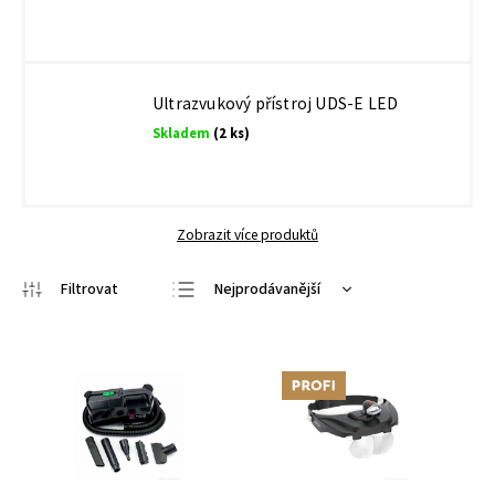
Ultrazvukový přístroj UDS-E LED
Skladem
(2 ks)
Zobrazit více produktů
Nejprodávanější
Nejlevnější
Nejdražší
Tip
Abecedně