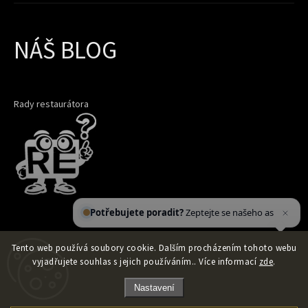
NÁŠ BLOG
Rady restaurátora
Potřebujete poradit?
Zeptejte se našeho
asistenta
Chettyho
.
Tento web používá soubory cookie. Dalším procházením tohoto webu
vyjadřujete souhlas s jejich používáním.. Více informací
zde
.
Nastavení