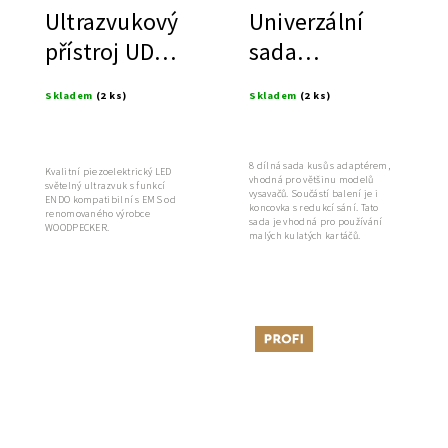
Ultrazvukový
Univerzální
přístroj UDS-E
sada
LED
koncovek k
Skladem
(2 ks)
Skladem
(2 ks)
vysavači
8 dílná sada kusů s adaptérem,
Kvalitní piezoelektrický LED
vhodná pro většinu modelů
světelný ultrazvuk s funkcí
vysavačů. Součástí balení je i
ENDO kompatibilní s EMS od
koncovka s redukcí sání. Tato
renomovaného výrobce
sada je vhodná pro používání
WOODPECKER.
malých kulatých kartáčů.
Tip