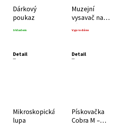
Dárkový
Muzejní
poukaz
vysavač na
záda
Skladem
Vyprodáno
Detail
Detail
Mikroskopická
Pískovačka
lupa
Cobra M –
modul pro