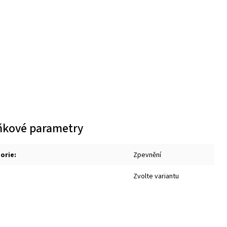
ňkové parametry
orie
:
Zpevnění
Zvolte variantu