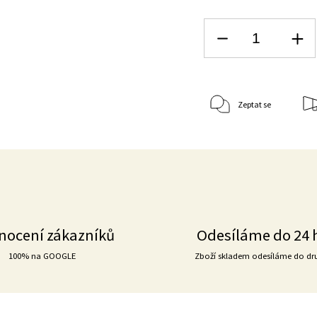
Zeptat se
nocení zákazníků
Odesíláme do 24 
100% na GOOGLE
Zboží skladem odesíláme do dr