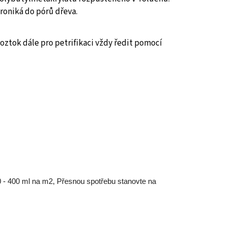
proniká do pórů dřeva.
roztok dále pro petrifikaci vždy ředit pomocí
 - 400 ml na m2, Přesnou spotřebu stanovte na