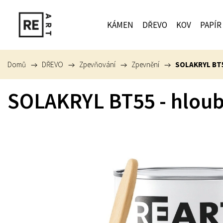
KÁMEN
DŘEVO
KOV
PAPÍR
Domů
/
DŘEVO
/
Zpevňování
/
Zpevnění
/
SOLAKRYL BT5
SOLAKRYL BT55 - hloub