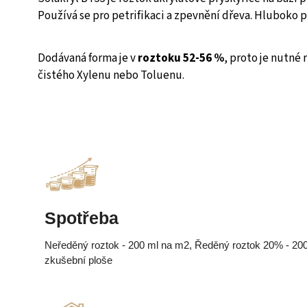
Používá se pro petrifikaci a zpevnění dřeva. Hluboko 
Dodávaná forma je v
roztoku 52-56 %
, proto je nutné 
čistého Xylenu nebo Toluenu.
Spotřeba
Neředěný roztok - 200 ml na m2, Ředěný roztok 20% - 200
zkušební ploše