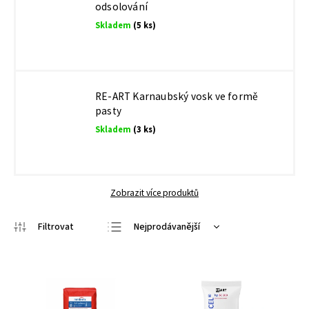
odsolování
Skladem
(5 ks)
RE-ART Karnaubský vosk ve formě
pasty
Skladem
(3 ks)
Zobrazit více produktů
Nejprodávanější
Nejlevnější
Nejdražší
Abecedně