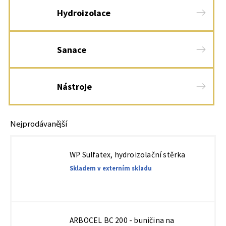
Hydroizolace
Sanace
Nástroje
Nejprodávanější
WP Sulfatex, hydroizolační stěrka
Skladem v externím skladu
ARBOCEL BC 200 - buničina na