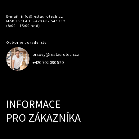
E-mail: info@restaurotech.cz
Mobil SKLAD: +420 602 547 112
(8:00 - 15:00 hod)
Odborné poradenství
orsovy@restaurotech.cz
+420 702 090 520
INFORMACE
PRO ZÁKAZNÍKA