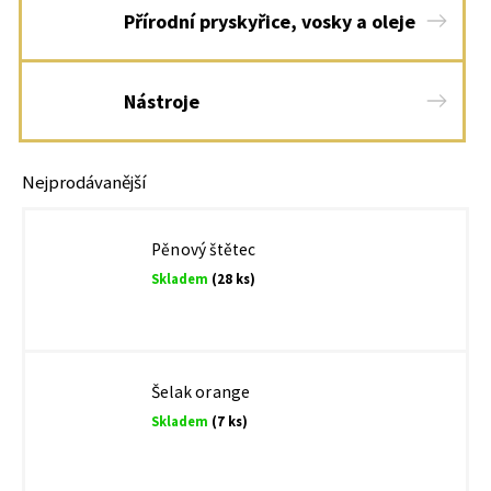
Přírodní pryskyřice, vosky a oleje
Nástroje
Nejprodávanější
Pěnový štětec
Skladem
(28 ks)
Šelak orange
Skladem
(7 ks)