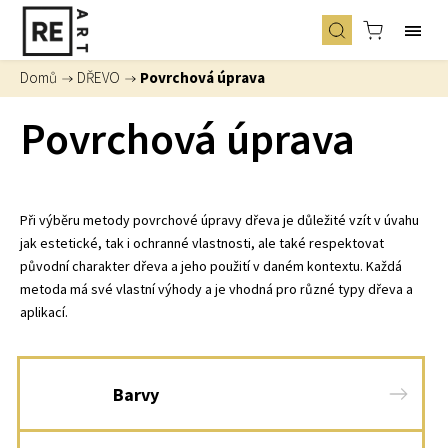
Domů
/
DŘEVO
/
Povrchová úprava
Povrchová úprava
Při výběru metody povrchové úpravy dřeva je důležité vzít v úvahu
jak estetické, tak i ochranné vlastnosti, ale také respektovat
původní charakter dřeva a jeho použití v daném kontextu. Každá
metoda má své vlastní výhody a je vhodná pro různé typy dřeva a
aplikací.
Barvy