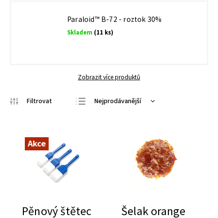
Paraloid™ B-72 - roztok 30%
Skladem
(11 ks)
Zobrazit více produktů
Nejprodávanější
Nejlevnější
Nejdražší
Akce
Abecedně
Pěnový štětec
Šelak orange