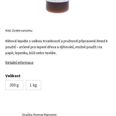
Kód:
Zvolte variantu
Klihové lepidlo s velkou trvanlivostí a pružností připravené ihned k
použití – určené pro lepení dřeva a dýhování, možné použít i na
papír, lepenku, kůži nebo textilie.
Detailní informace
Velikost
300 g
1 kg
Značka:
Kremer Pigmente