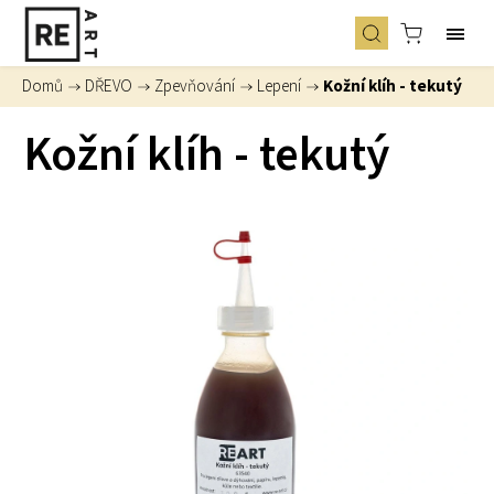
Domů
/
DŘEVO
/
Zpevňování
/
Lepení
/
Kožní klíh - tekutý
Kožní klíh - tekutý