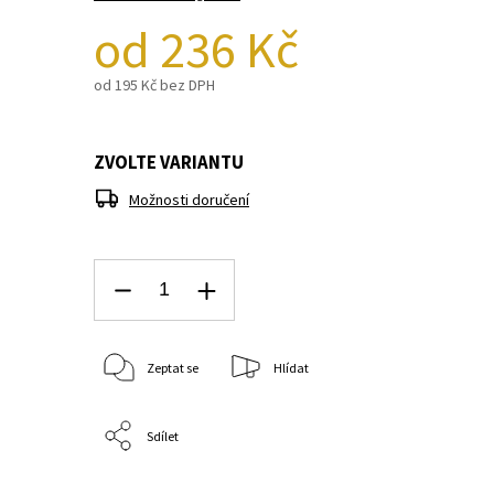
od
236 Kč
od
195 Kč
bez DPH
ZVOLTE VARIANTU
Možnosti doručení
Zeptat se
Hlídat
Sdílet