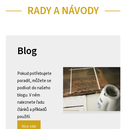
RADY A NÁVODY
Blog
Pokud potřebujete
poradit, můžete se
podívat do našeho
blogu. V něm
naleznete řadu
článků a příkladů
použití.
Více zde