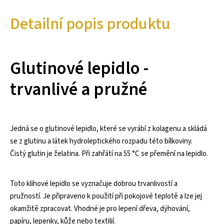
Detailní popis produktu
Glutinové lepidlo -
trvanlivé a pružné
Jedná se o glutinové lepidlo, které se vyrábí z kolagenu a skládá
se z glutinu a látek hydroleptického rozpadu této bílkoviny.
Čistý glutin je želatina. Při zahřátí na 55 °C se přemění na lepidlo.
Toto klihové lepidlo se vyznačuje dobrou trvanlivostí a
pružností. Je připraveno k použití při pokojové teplotě a lze jej
okamžitě zpracovat. Vhodné je pro lepení dřeva, dýhování,
papíru, lepenky, kůže nebo textilií.