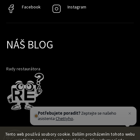
Facebook
Facebook
Instagram
Instagram
NÁŠ BLOG
Rady restaurátora
Potřebujete poradit?
Zeptejte se našeho
asistenta
Chettyho
.
Tento web používá soubory cookie. Dalším procházením tohoto webu