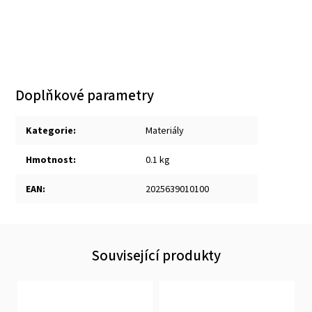
Doplňkové parametry
Kategorie
:
Materiály
Hmotnost
:
0.1 kg
EAN
:
2025639010100
Související produkty