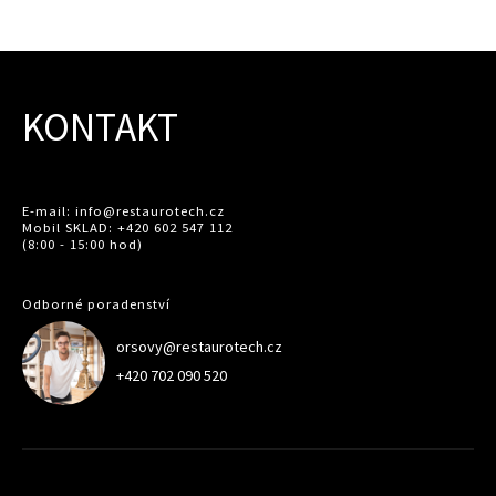
KONTAKT
E-mail: info@restaurotech.cz
Mobil SKLAD: +420 602 547 112
(8:00 - 15:00 hod)
Odborné poradenství
orsovy@restaurotech.cz
+420 702 090 520