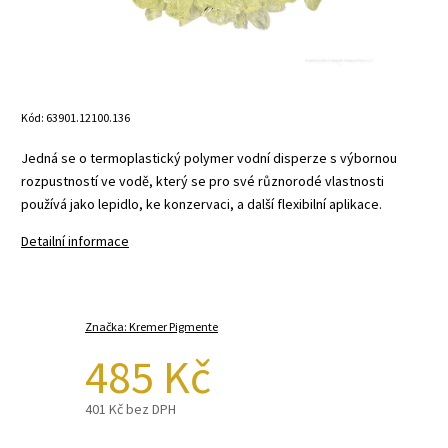
Kód:
63901.12100.136
Jedná se o termoplastický polymer vodní disperze s výbornou
rozpustností ve vodě, který se pro své různorodé vlastnosti
používá jako lepidlo, ke konzervaci, a další flexibilní aplikace.
Detailní informace
Značka:
Kremer Pigmente
485 Kč
401 Kč bez DPH