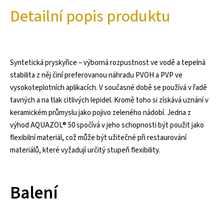
Detailní popis produktu
Syntetická pryskyřice – výborná rozpustnost ve vodě a tepelná
stabilita z něj činí preferovanou náhradu PVOH a PVP ve
vysokoteplotních aplikacích. V současné době se používá v řadě
tavných a na tlak citlivých lepidel. Kromě toho si získává uznání v
keramickém průmyslu jako pojivo zeleného nádobí. Jedna z
výhod AQUAZOL® 50 spočívá v jeho schopnosti být použit jako
flexibilní materiál, což může být užitečné při restaurování
materiálů, které vyžadují určitý stupeň flexibility.
Balení