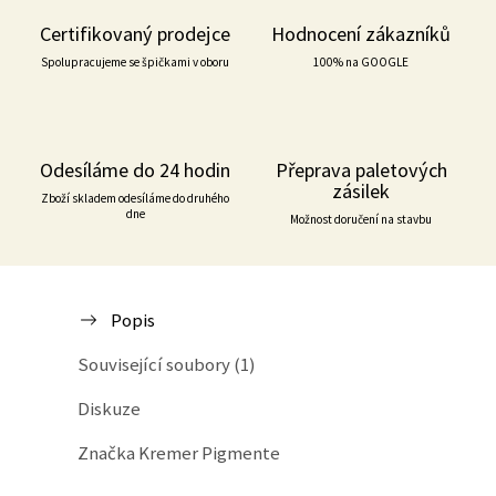
Certifikovaný prodejce
Hodnocení zákazníků
Spolupracujeme se špičkami v oboru
100% na GOOGLE
Odesíláme do 24 hodin
Přeprava paletových
zásilek
Zboží skladem odesíláme do druhého
dne
Možnost doručení na stavbu
Popis
Související soubory (1)
Diskuze
Značka
Kremer Pigmente