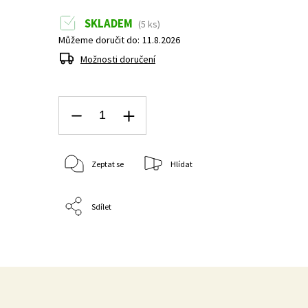
SKLADEM
(5 ks)
Můžeme doručit do:
11.8.2026
Možnosti doručení
Zeptat se
Hlídat
Sdílet