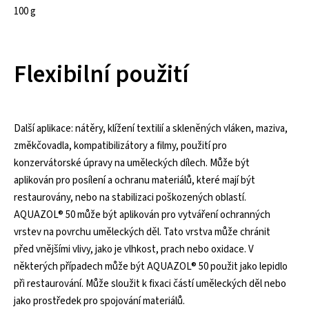
100 g
Flexibilní použití
Další aplikace: nátěry, klížení textilií a skleněných vláken, maziva,
změkčovadla, kompatibilizátory a filmy, použití pro
konzervátorské úpravy na uměleckých dílech. Může být
aplikován pro posílení a ochranu materiálů, které mají být
restaurovány, nebo na stabilizaci poškozených oblastí.
AQUAZOL® 50 může být aplikován pro vytváření ochranných
vrstev na povrchu uměleckých děl. Tato vrstva může chránit
před vnějšími vlivy, jako je vlhkost, prach nebo oxidace. V
některých případech může být AQUAZOL® 50 použit jako lepidlo
při restaurování. Může sloužit k fixaci částí uměleckých děl nebo
jako prostředek pro spojování materiálů.