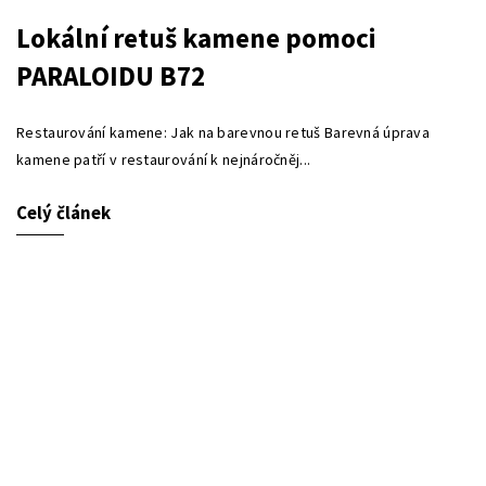
Lokální retuš kamene pomoci
PARALOIDU B72
Restaurování kamene: Jak na barevnou retuš Barevná úprava
kamene patří v restaurování k nejnáročněj...
Celý článek