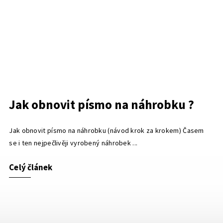
Jak obnovit písmo na náhrobku ?
Jak obnovit písmo na náhrobku (návod krok za krokem) Časem
se i ten nejpečlivěji vyrobený náhrobek ...
Celý článek