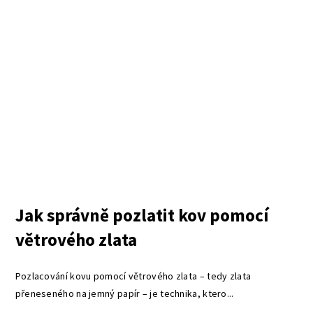
Jak správně pozlatit kov pomocí
větrového zlata
Pozlacování kovu pomocí větrového zlata – tedy zlata
přeneseného na jemný papír – je technika, ktero...