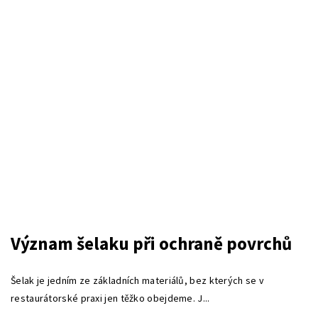
Význam šelaku při ochraně povrchů
Šelak je jedním ze základních materiálů, bez kterých se v
restaurátorské praxi jen těžko obejdeme. J...