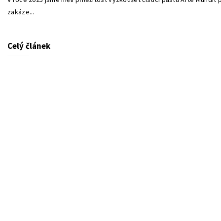
zakáze...
Celý článek