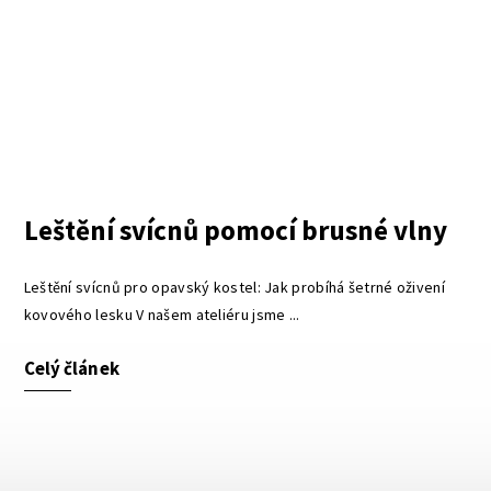
Leštění svícnů pomocí brusné vlny
Leštění svícnů pro opavský kostel: Jak probíhá šetrné oživení
kovového lesku V našem ateliéru jsme ...
Celý článek