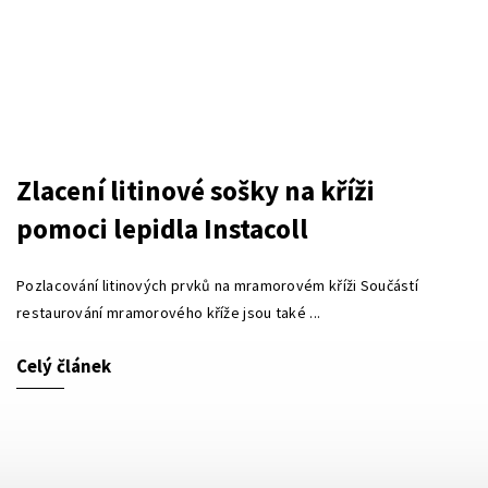
Zlacení litinové sošky na kříži
pomoci lepidla Instacoll
Pozlacování litinových prvků na mramorovém kříži Součástí
restaurování mramorového kříže jsou také ...
Celý článek