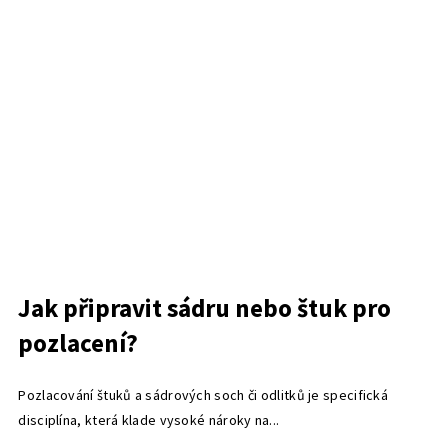
Jak připravit sádru nebo štuk pro
pozlacení?
Pozlacování štuků a sádrových soch či odlitků je specifická
disciplína, která klade vysoké nároky na...