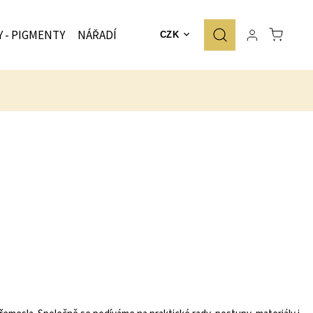
Y - PIGMENTY
NÁŘADÍ
ZNAČKY
CZK