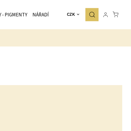
Y - PIGMENTY
NÁŘADÍ
ZNAČKY
CZK