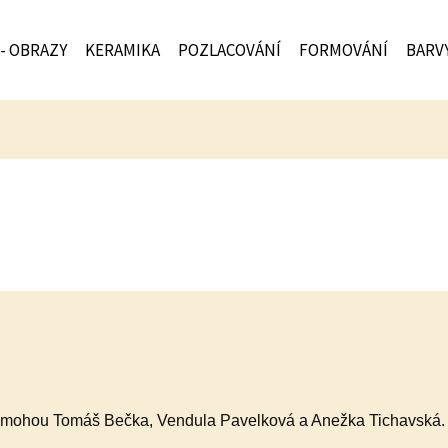
 - OBRAZY
KERAMIKA
POZLACOVÁNÍ
FORMOVÁNÍ
BARV
pomohou Tomáš Bečka, Vendula Pavelková a Anežka Tichavská.