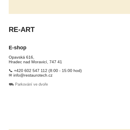
RE-ART
E-shop
Opavská 616,
Hradec nad Moravicí, 747 41
📞 +420 602 547 112 (8:00 - 15:00 hod)
✉ info@restaurotech.cz
⛟ Parkování ve dvoře