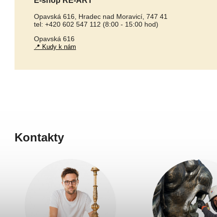
E-shop RE-ART
Opavská 616, Hradec nad Moravicí, 747 41
tel: +420 602 547 112 (8:00 - 15:00 hod)
Opavská 616
📍 Kudy k nám
Kontakty