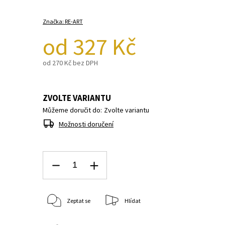
Značka:
RE-ART
od
327 Kč
od
270 Kč
bez DPH
ZVOLTE VARIANTU
Můžeme doručit do:
Zvolte variantu
Možnosti doručení
Zeptat se
Hlídat