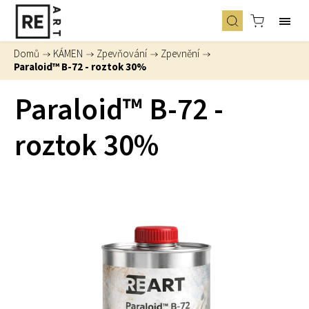
Domů
/
KÁMEN
/
Zpevňování
/
Zpevnění
/
Paraloid™ B-72 - roztok 30%
Paraloid™ B-72 -
roztok 30%