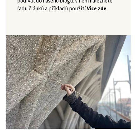
podívat do našeho blogu. V něm naleznete
řadu článků a příkladů použití.
Více zde