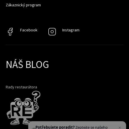
Zákaznický program
Facebook
Facebook
Instagram
Instagram
NÁŠ BLOG
Rady restaurátora
Potřebujete poradit?
Zeptejte se našeho