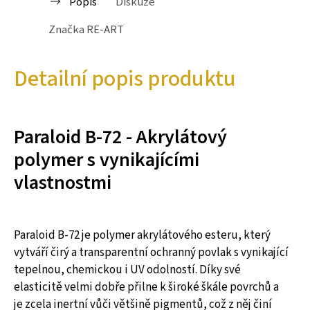
Popis
Diskuze
Značka
RE-ART
Detailní popis produktu
Paraloid B-72 - Akrylátový
polymer s vynikajícími
vlastnostmi
Paraloid B-72 je polymer akrylátového esteru, který
vytváří čirý a transparentní ochranný povlak s vynikající
tepelnou, chemickou i UV odolností. Díky své
elasticitě velmi dobře přilne k široké škále povrchů a
je zcela inertní vůči většině pigmentů, což z něj činí