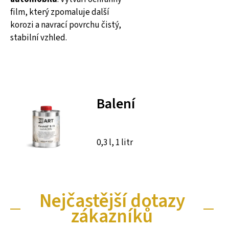
film, který zpomaluje další
korozi a navrací povrchu čistý,
stabilní vzhled.
Balení
0,3 l, 1 litr
Nejčastější dotazy
zákazníků