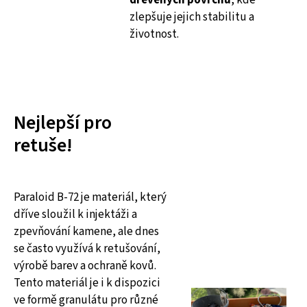
dřevěných povrchů
, kde
zlepšuje jejich stabilitu a
životnost.
Nejlepší pro
retuše!
Paraloid B-72 je materiál, který
dříve sloužil k injektáži a
zpevňování kamene, ale dnes
se často využívá k retušování,
výrobě barev a ochraně kovů.
Tento materiál je i k dispozici
ve formě granulátu pro různé