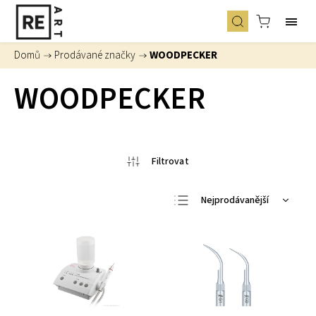
Domů
/
Prodávané značky
/
WOODPECKER
WOODPECKER
Nejprodávanější
Nejlevnější
Nejdražší
Abecedně