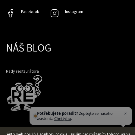
Facebook
Facebook
Instagram
Instagram
NÁŠ BLOG
Rady restaurátora
Potřebujete poradit?
Zeptejte se našeho
asistenta
Chettyho
.
Tento web používá soubory cookie. Dalším procházením tohoto webu