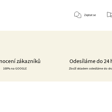
Zeptat se
nocení zákazníků
Odesíláme do 24 
100% na GOOGLE
Zboží skladem odesíláme do dr