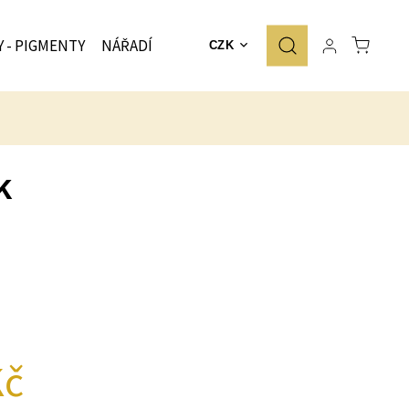
Y - PIGMENTY
NÁŘADÍ
ZNAČKY
CZK
k
Kč