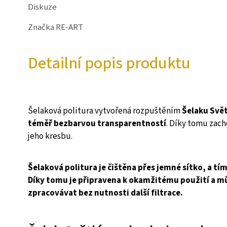
Diskuze
Značka
RE-ART
Detailní popis produktu
Šelaková politura vytvořená rozpuštěním
Šelaku Svě
téměř bezbarvou transparentností
. Díky tomu zach
jeho kresbu.
Šelaková politura je čištěna přes jemné sítko, a tí
Díky tomu je připravena k okamžitému použití a mů
zpracovávat bez nutnosti další filtrace.