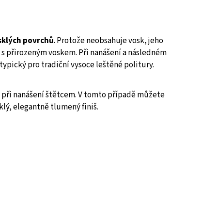
klých povrchů
. Protože neobsahuje vosk, jeho
 s přirozeným voskem. Při nanášení a následném
 typický pro tradiční vysoce leštěné politury.
it při nanášení štětcem. V tomto případě můžete
klý, elegantně tlumený finiš.