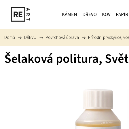
KÁMEN
DŘEVO
KOV
PAPÍR
Domů
/
DŘEVO
/
Povrchová úprava
/
Přírodní pryskyřice, vos
Šelaková politura, Svět