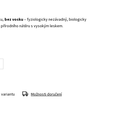
ku,
bez vosku
– fyziologicky nezávadný, biologicky
 přírodního nátěru s vysokým leskem.
 variantu
Možnosti doručení