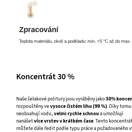
Zpracování
Teplota materiálu, okolí a podkladu: min. +5 °C až do max.
Koncentrát 30 %
Naše šelakové politury jsou vyráběny jako
30% koncen
rozpouštěny ve
vysoce čistém lihu (99 %)
. Díky tomu
neobsahují vodu,
velmi rychle schnou
a umožňují
nanášet
více vrstev v krátkém čase
. Tento koncentrá
můžete dále ředit podle typu práce a požadovaného v