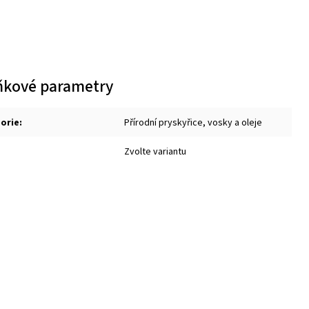
ňkové parametry
orie
:
Přírodní pryskyřice, vosky a oleje
Zvolte variantu