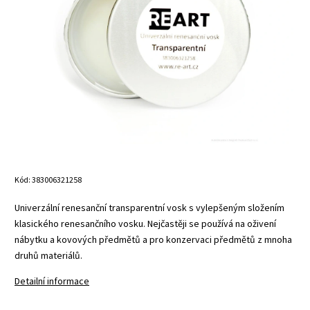
Kód:
383006321258
Univerzální renesanční transparentní vosk s vylepšeným složením
klasického renesančního vosku. Nejčastěji se používá na oživení
nábytku a kovových předmětů a pro konzervaci předmětů z mnoha
druhů materiálů.
Detailní informace