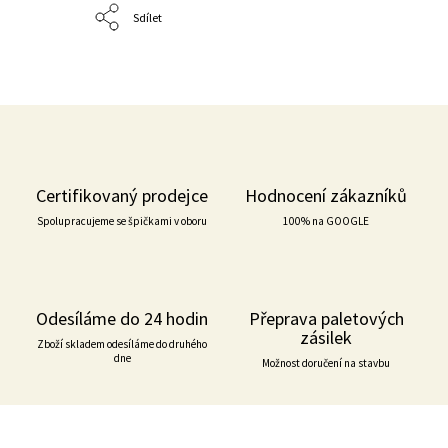
Sdílet
Certifikovaný prodejce
Hodnocení zákazníků
Spolupracujeme se špičkami v oboru
100% na GOOGLE
Odesíláme do 24 hodin
Přeprava paletových
zásilek
Zboží skladem odesíláme do druhého
dne
Možnost doručení na stavbu