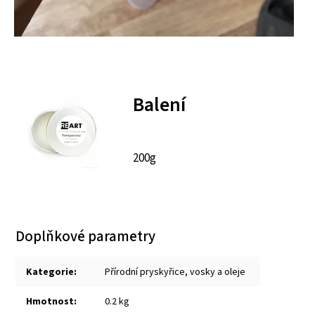
Balení
200g
Doplňkové parametry
Kategorie
:
Přírodní pryskyřice, vosky a oleje
Hmotnost
:
0.2 kg