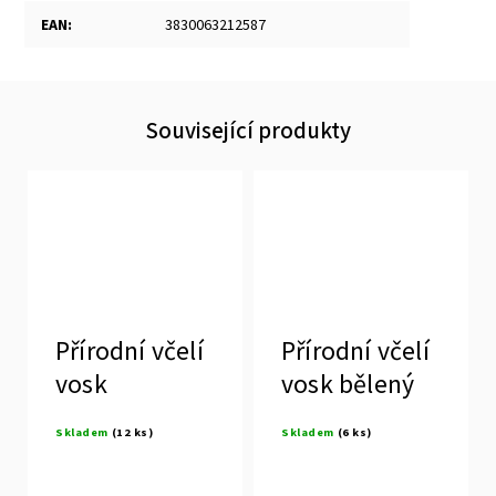
EAN
:
3830063212587
Související produkty
Přírodní včelí
Přírodní včelí
vosk
vosk bělený
Skladem
(12 ks)
Skladem
(6 ks)