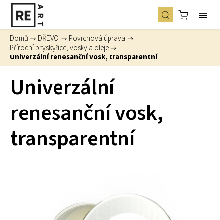
Domů
/
DŘEVO
/
Povrchová úprava
/
Přírodní pryskyřice, vosky a oleje
/
Univerzální renesanční vosk, transparentní
Univerzální
renesanční vosk,
transparentní