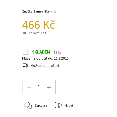
Značka:
Samson Kamnik
466 Kč
385 Kč bez DPH
SKLADEM
(12 ks)
Můžeme doručit do:
11.8.2026
Možnosti doručení
Zeptat se
Hlídat