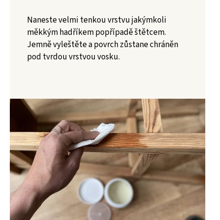
Naneste velmi tenkou vrstvu jakýmkoli
měkkým hadříkem popřípadě štětcem.
Jemně vyleštěte a povrch zůstane chráněn
pod tvrdou vrstvou vosku.