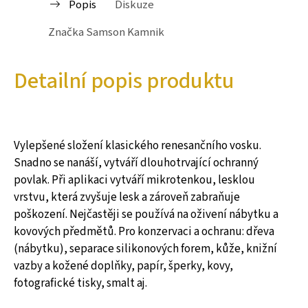
Popis
Diskuze
Značka
Samson Kamnik
Detailní popis produktu
Vylepšené složení klasického renesančního vosku.
Snadno se nanáší, vytváří dlouhotrvající ochranný
povlak. Při aplikaci vytváří mikrotenkou, lesklou
vrstvu, která zvyšuje lesk a zároveň zabraňuje
poškození. Nejčastěji se používá na oživení nábytku a
kovových předmětů. Pro konzervaci a ochranu: dřeva
(nábytku), separace silikonových forem, kůže, knižní
vazby a kožené doplňky, papír, šperky, kovy,
fotografické tisky, smalt aj.