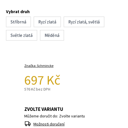
Vybrat druh
Stříbrná
Ryzí zlatá
Ryzí zlatá, světlá
Světle zlatá
Měděná
Značka:
Schmincke
697 Kč
576 Kč bez DPH
ZVOLTE VARIANTU
Můžeme doručit do:
Zvolte variantu
Možnosti doručení