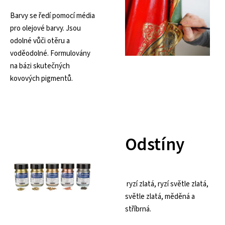
Barvy se ředí pomocí média
pro olejové barvy. Jsou
odolné vůči otěru a
voděodolné. Formulovány
na bázi skutečných
kovových pigmentů.
Odstíny
ryzí zlatá, ryzí světle zlatá,
světle zlatá, měděná a
stříbrná.