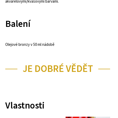
akvarelovými/kvašovými barvami.
Balení
Olejové bronzy v 50 ml nádobě
JE DOBRÉ VĚDĚT
Vlastnosti