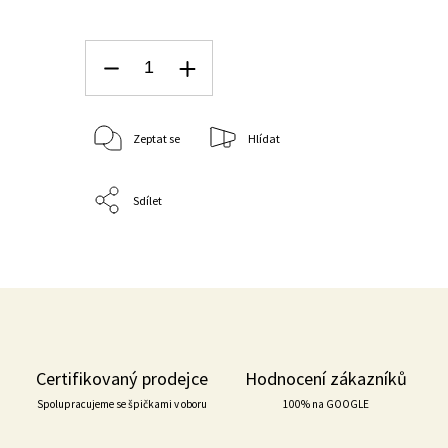
Zeptat se
Hlídat
Sdílet
Certifikovaný prodejce
Hodnocení zákazníků
Spolupracujeme se špičkami v oboru
100% na GOOGLE