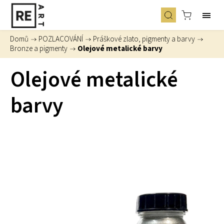
Domů
/
POZLACOVÁNÍ
/
Práškové zlato, pigmenty a barvy
/
Bronze a pigmenty
/
Olejové metalické barvy
Olejové metalické
barvy