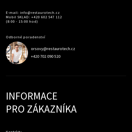
E-mail: info@restaurotech.cz
Mobil SKLAD: +420 602 547 112
(8:00 - 15:00 hod)
Odborné poradenství
orsovy@restaurotech.cz
+420 702 090 520
INFORMACE
PRO ZÁKAZNÍKA
Kontakty