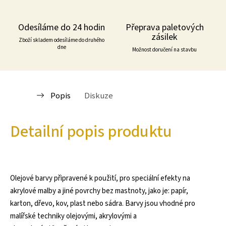
Odesíláme do 24 hodin
Přeprava paletových
zásilek
Zboží skladem odesíláme do druhého
dne
Možnost doručení na stavbu
Popis
Diskuze
Detailní popis produktu
Olejové barvy připravené k použití, pro speciální efekty na
akrylové malby a jiné povrchy bez mastnoty, jako je: papír,
karton, dřevo, kov, plast nebo sádra. Barvy jsou vhodné pro
malířské techniky olejovými, akrylovými a