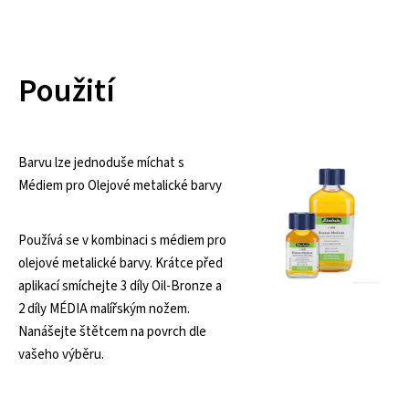
Použití
Barvu lze jednoduše míchat s
Médiem pro Olejové metalické barvy
Používá se v kombinaci s médiem pro
olejové metalické barvy. Krátce před
aplikací smíchejte 3 díly Oil-Bronze a
2 díly MÉDIA malířským nožem.
Nanášejte štětcem na povrch dle
vašeho výběru.