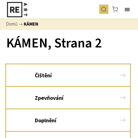
Domů
/
KÁMEN
KÁMEN
, Strana 2
Čištění
Zpevňování
Doplnění