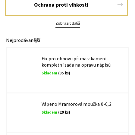
Ochrana proti vlhkosti
Zobrazit další
Nejprodávanější
Fix pro obnovu písma v kameni –
kompletní sada na opravu nápisů
Skladem
(35 ks)
Vápeno Mramorová moučka 0-0,2
Skladem
(29 ks)