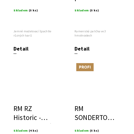
špachtle
Skladem
(5 ks)
Skladem
(5 ks)
Jemné modelovací špachtle
Kamenická palička ve 3
různých tvarů
hmotnostech
Detail
Detail
Tip
RM RZ
RM
Historic -
SONDERTON -
Rychlovazná
Tmel na
Skladem
(4 ks)
Skladem
(5 ks)