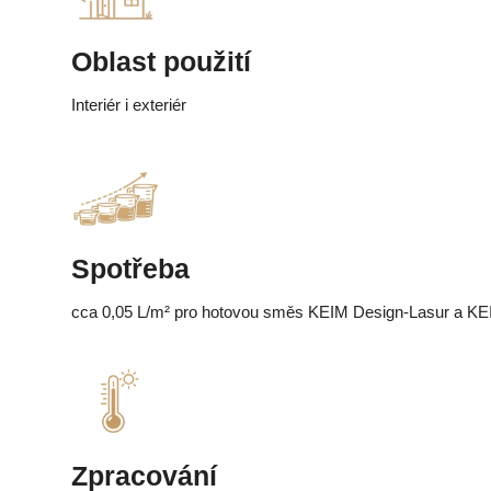
Oblast použití
Interiér i exteriér
Spotřeba
cca 0,05 L/m² pro hotovou směs KEIM Design-Lasur a KEI
Zpracování