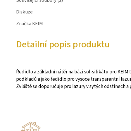
Související soubory (2)
Diskuze
Značka
KEIM
Detailní popis produktu
Ředidlo a základní nátěr na bázi sol-silikátu pro KEIM
podkladů a jako ředidlo pro vysoce transparentní lazur
Zvláště se doporučuje pro lazury v sytých odstínech a 