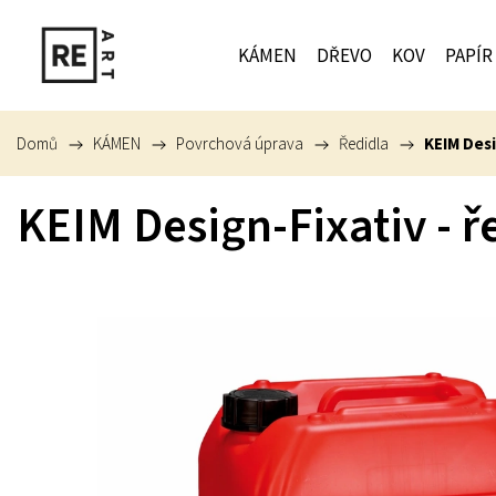
KÁMEN
DŘEVO
KOV
PAPÍR
Domů
/
KÁMEN
/
Povrchová úprava
/
Ředidla
/
KEIM Desi
KEIM Design-Fixativ - ř