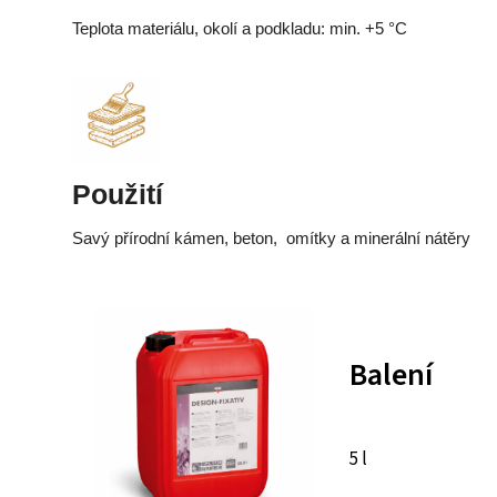
Teplota materiálu, okolí a podkladu: min. +5 °C
Použití
Savý přírodní kámen, beton, omítky a minerální nátěry
Balení
5 l