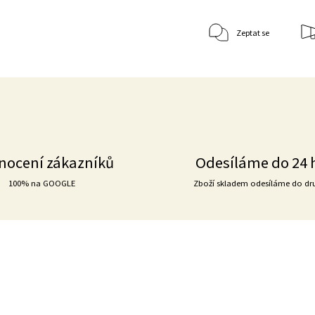
Zeptat se
nocení zákazníků
Odesíláme do 24 
100% na GOOGLE
Zboží skladem odesíláme do dr