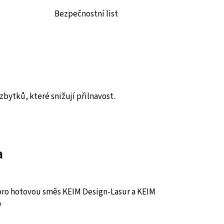
Bezpečnostní list
zbytků, které snižují přilnavost.
a
 pro hotovou směs KEIM Design-Lasur a KEIM
v