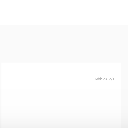
Kód:
2372/1