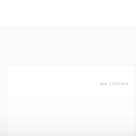
Kód:
2100SL004