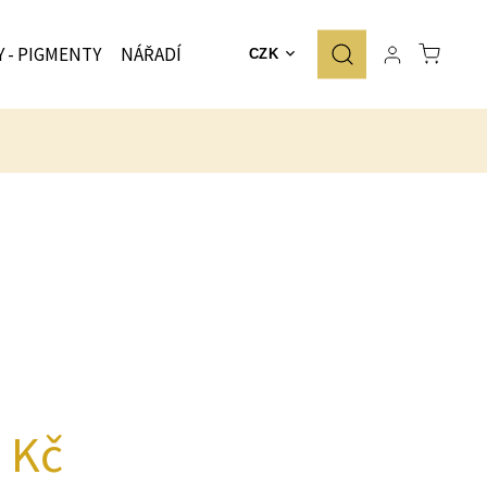
Y - PIGMENTY
NÁŘADÍ
ZNAČKY
CZK
 Kč