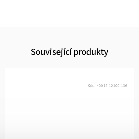
Související produkty
Kód:
40012.12100.136