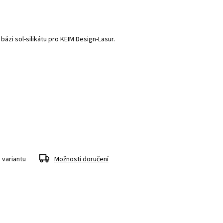
 bázi sol-silikátu pro KEIM Design-Lasur.
 variantu
Možnosti doručení