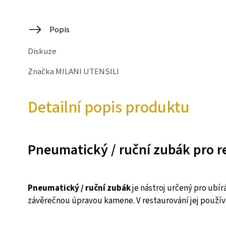
Popis
Diskuze
Značka
MILANI UTENSILI
Detailní popis produktu
Pneumatický / ruční zubák pro r
Pneumatický / ruční zubák
je nástroj určený pro ubí
závěrečnou úpravou kamene. V restaurování jej použív