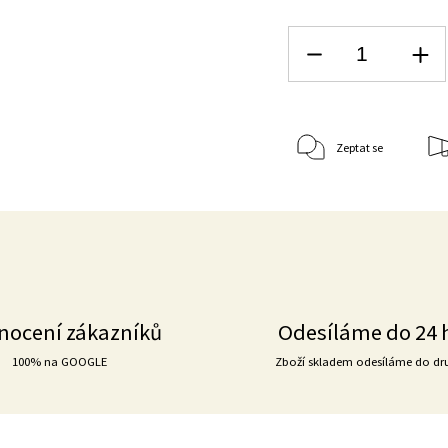
Zeptat se
nocení zákazníků
Odesíláme do 24 
100% na GOOGLE
Zboží skladem odesíláme do dr