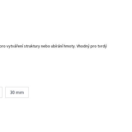
pro vytváření struktury nebo ubírání hmoty. Vhodný pro tvrdý
30 mm