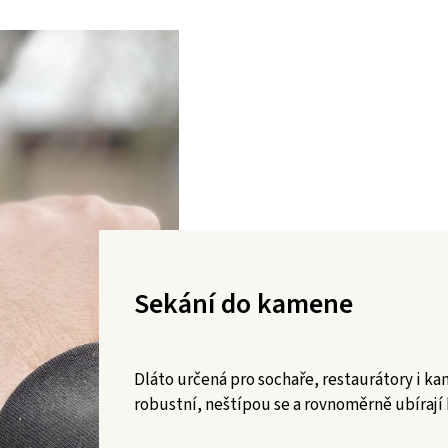
Sekání do kamene
Dláto určená pro sochaře, restaurátory i k
robustní, neštípou se a rovnoměrně ubíraj