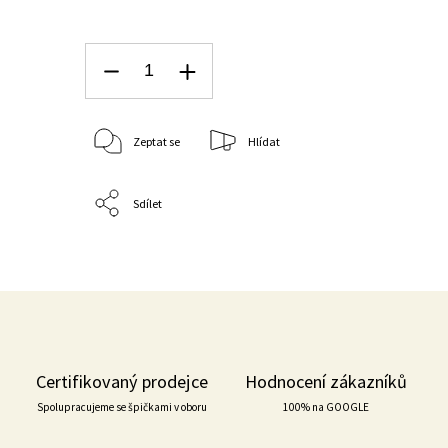
Zeptat se
Hlídat
Sdílet
Certifikovaný prodejce
Hodnocení zákazníků
Spolupracujeme se špičkami v oboru
100% na GOOGLE