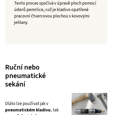
Tento proces spočívá v úpravě ploch pomocí
úderů pemrlice, což je kladivo opatřené
pracovní čtvercovou plochou s kovovými
jehlany.
Ruční nebo
pneumatické
sekání
Dláto lze používat jak v
pneumatickém kladivu
, tak