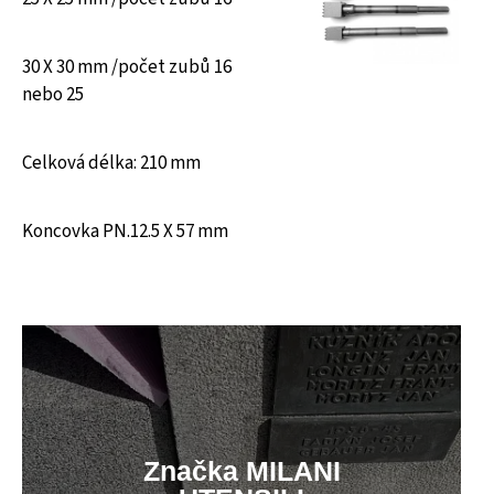
30 X 30 mm /počet zubů 16
nebo 25
Celková délka: 210 mm
Koncovka PN.12.5 X 57 mm
Značka MILANI