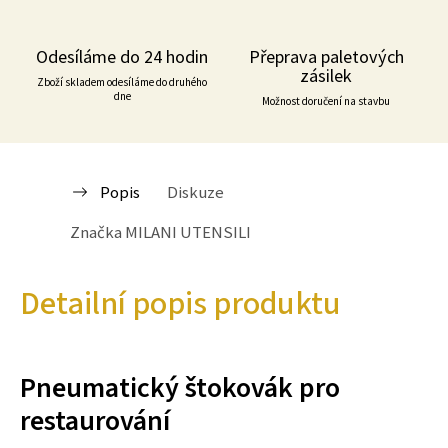
Odesíláme do 24 hodin
Přeprava paletových
zásilek
Zboží skladem odesíláme do druhého
dne
Možnost doručení na stavbu
Popis
Diskuze
Značka
MILANI UTENSILI
Detailní popis produktu
Pneumatický štokovák pro
restaurování