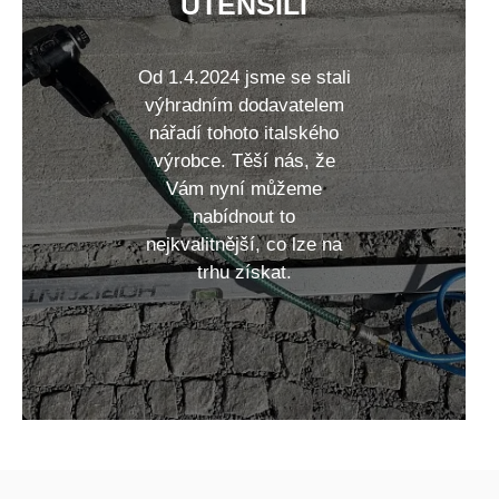
UTENSILI
Od 1.4.2024 jsme se stali
výhradním dodavatelem
nářadí tohoto italského
výrobce. Těší nás, že
Vám nyní můžeme
nabídnout to
nejkvalitnější, co lze na
trhu získat.