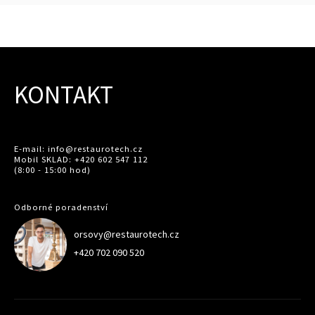
KONTAKT
E-mail: info@restaurotech.cz
Mobil SKLAD: +420 602 547 112
(8:00 - 15:00 hod)
Odborné poradenství
orsovy@restaurotech.cz
+420 702 090 520