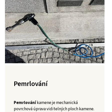
Pemrlování
Pemrlování
kamene je mechanická
povrchová úprava viditelných ploch kamene.