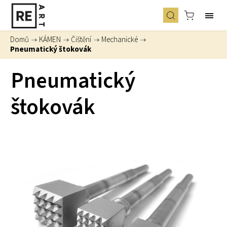
Domů
/
KÁMEN
/
Čištění
/
Mechanické
/
Pneumatický štokovák
Pneumatický
štokovák