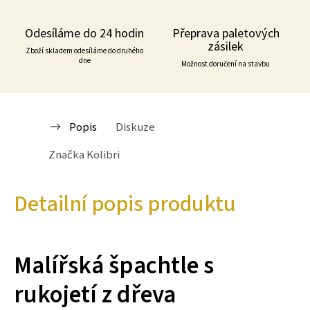
Odesíláme do 24 hodin
Přeprava paletových
zásilek
Zboží skladem odesíláme do druhého
dne
Možnost doručení na stavbu
Popis
Diskuze
Značka
Kolibri
Detailní popis produktu
Malířská špachtle s
rukojetí z dřeva