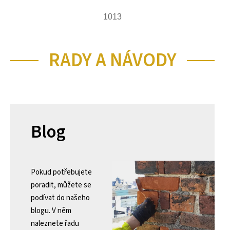
1013
RADY A NÁVODY
Blog
Pokud potřebujete
poradit, můžete se
podívat do našeho
blogu. V něm
naleznete řadu