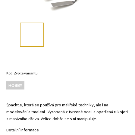
Kód:
Zvolte variantu
Výprodej
Špachtle, která se používá pro malířské techniky, ale i na
modelování a tmelení. Vyrobená z tvrzené oceli a opatřená rukojeti
z masivního dřeva. Velice dobře se s ní manipuluje.
Detailní informace