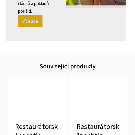
článků a příkladů
použití.
Více zde
Související produkty
Restaurátorská
Restaurátorská