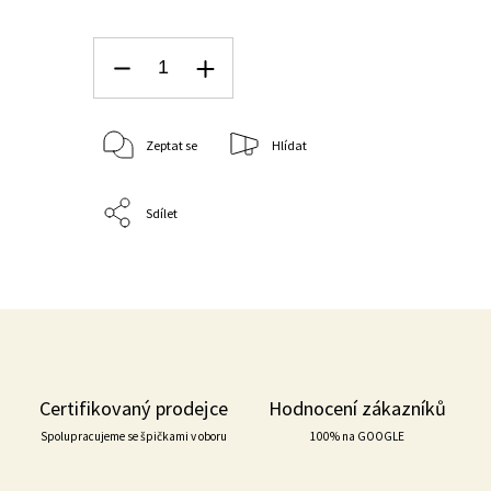
Zeptat se
Hlídat
Sdílet
Certifikovaný prodejce
Hodnocení zákazníků
Spolupracujeme se špičkami v oboru
100% na GOOGLE