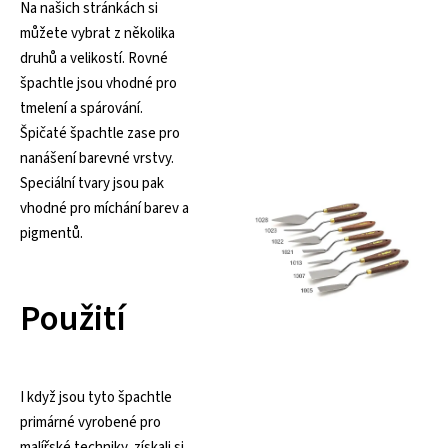
Na našich stránkách si
můžete vybrat z několika
druhů a velikostí. Rovné
špachtle jsou vhodné pro
tmelení a spárování.
Špičaté špachtle zase pro
nanášení barevné vrstvy.
Speciální tvary jsou pak
vhodné pro míchání barev a
pigmentů.
Použití
I když jsou tyto špachtle
primárné vyrobené pro
malířské techniky, získali si