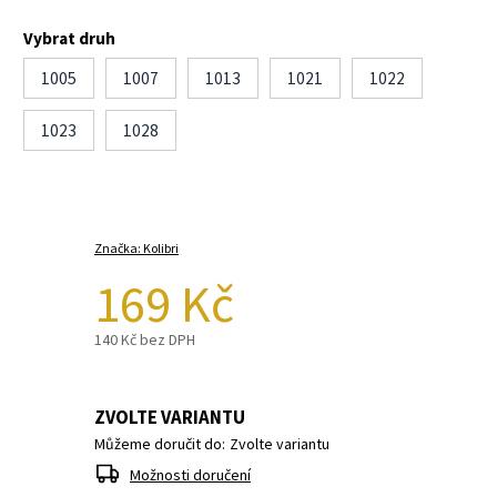
Vybrat druh
1005
1007
1013
1021
1022
1023
1028
Značka:
Kolibri
169 Kč
140 Kč bez DPH
ZVOLTE VARIANTU
Můžeme doručit do:
Zvolte variantu
Možnosti doručení