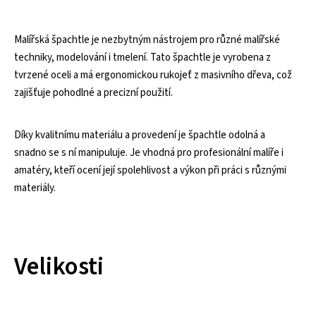
Malířská špachtle je nezbytným nástrojem pro různé malířské
techniky, modelování i tmelení. Tato špachtle je vyrobena z
tvrzené oceli a má ergonomickou rukojeť z masivního dřeva, což
zajišťuje pohodlné a precizní použití.
Díky kvalitnímu materiálu a provedení je špachtle odolná a
snadno se s ní manipuluje. Je vhodná pro profesionální malíře i
amatéry, kteří ocení její spolehlivost a výkon při práci s různými
materiály.
Velikosti