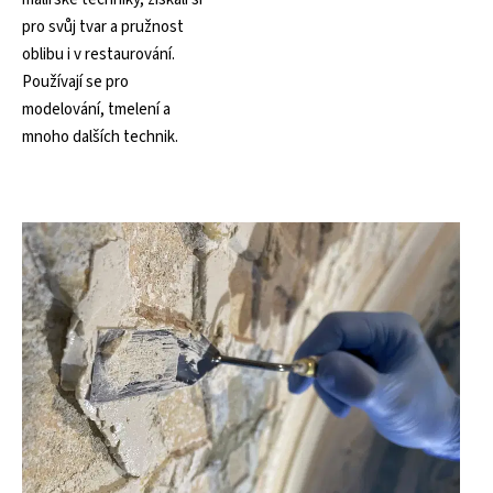
pro svůj tvar a pružnost
oblibu i v restaurování.
Používají se pro
modelování, tmelení a
mnoho dalších technik.