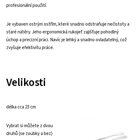
profesionální použití.
Je vybaven ostrým ostřím, které snadno odstraňuje nečistoty a
staré nátěry. Jeho ergonomická rukojeť zajišťuje pohodlný
úchop a precizní práci. Navíc je lehký a snadno ovladatelný, což
zvyšuje efektivitu práce.
Velikosti
délka cca 23 cm
Vybrat si můžete z dvou
druhů (se zoubky a bez)