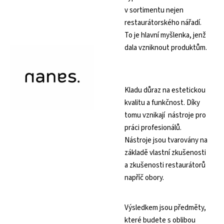
v sortimentu nejen
restaurátorského nářadí.
To je hlavní myšlenka, jenž
dala vzniknout produktům.
Kladu důraz na estetickou
kvalitu a funkčnost. Díky
tomu vznikají nástroje pro
práci profesionálů.
Nástroje jsou tvarovány na
základě vlastní zkušenosti
a zkušenosti restaurátorů
napříč obory.
Výsledkem jsou předměty,
které budete s oblibou