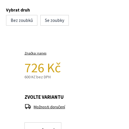
Vybrat druh
Bez zoubků
Se zoubky
Značka:
nanes
726 Kč
600 Kč bez DPH
ZVOLTE VARIANTU
Možnosti doručení