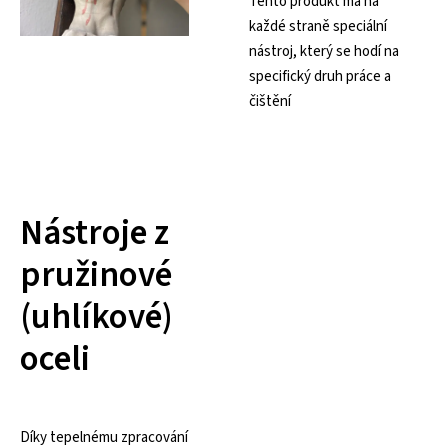
Tento produkt má na
každé straně speciální
nástroj, který se hodí na
specifický druh práce a
čištění
Nástroje z
pružinové
(uhlíkové)
oceli
Díky tepelnému zpracování