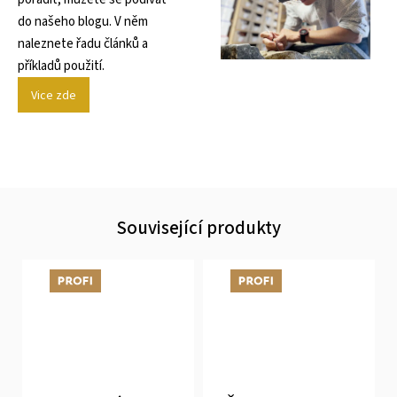
do našeho blogu. V něm
naleznete řadu článků a
příkladů použití.
Vice zde
Související produkty
Tip
Tip