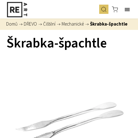
Domů
/
DŘEVO
/
Čištění
/
Mechanické
/
Škrabka-špachtle
Škrabka-špachtle