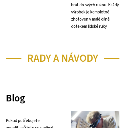
brát do svých rukou. Každý
výrobek je kompletně
zhotoven v malé dílně
dotekem lidské ruky.
RADY A NÁVODY
Blog
Pokud potřebujete
poradit, můžete se podívat