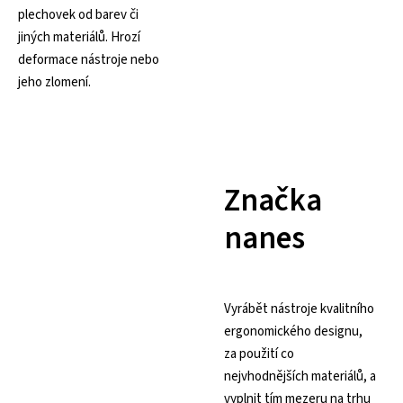
plechovek od barev či
jiných materiálů. Hrozí
deformace nástroje nebo
jeho zlomení.
Značka
nanes
Vyrábět nástroje kvalitního
ergonomického designu,
za použití co
nejvhodnějších materiálů, a
vyplnit tím mezeru na trhu