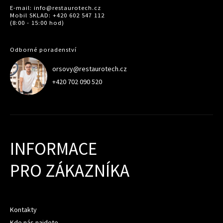
E-mail: info@restaurotech.cz
Mobil SKLAD: +420 602 547 112
(8:00 - 15:00 hod)
Odborné poradenství
orsovy@restaurotech.cz
+420 702 090 520
INFORMACE
PRO ZÁKAZNÍKA
Kontakty
Kde nás najdete