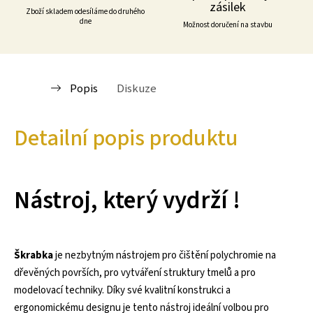
zásilek
Zboží skladem odesíláme do druhého
dne
Možnost doručení na stavbu
Popis
Diskuze
Detailní popis produktu
Nástroj, který vydrží !
Škrabka
je nezbytným nástrojem pro čištění polychromie na
dřevěných površích, pro vytváření struktury tmelů a pro
modelovací techniky. Díky své kvalitní konstrukci a
ergonomickému designu je tento nástroj ideální volbou pro