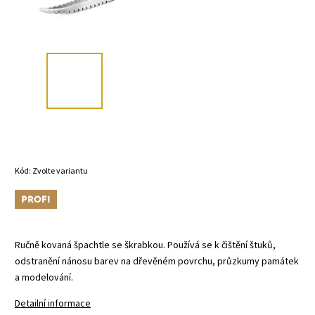
Kód:
Zvolte variantu
Tip
Ručně kovaná špachtle se škrabkou. Používá se k čištění štuků,
odstranění nánosu barev na dřevěném povrchu, průzkumy památek
a modelování.
Detailní informace