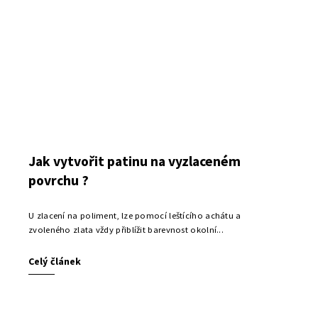
Jak vytvořit patinu na vyzlaceném
povrchu ?
U zlacení na poliment, lze pomocí leštícího achátu a
zvoleného zlata vždy přiblížit barevnost okolní...
Celý článek