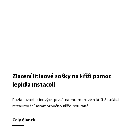
Zlacení litinové sošky na kříži pomoci
lepidla Instacoll
Pozlacování litinových prvků na mramorovém kříži Součástí
restaurování mramorového kříže jsou také ...
Celý článek