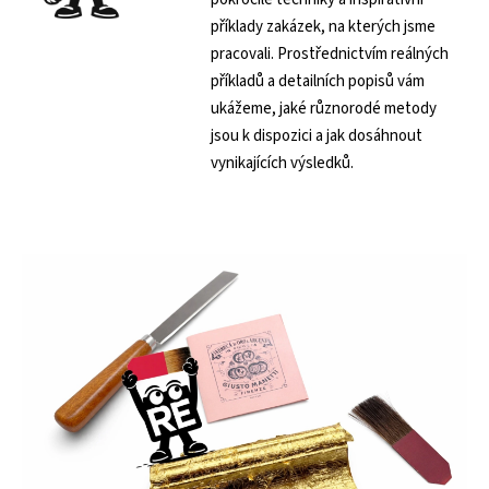
příklady zakázek, na kterých jsme
pracovali. Prostřednictvím reálných
příkladů a detailních popisů vám
ukážeme, jaké různorodé metody
jsou k dispozici a jak dosáhnout
vynikajících výsledků.