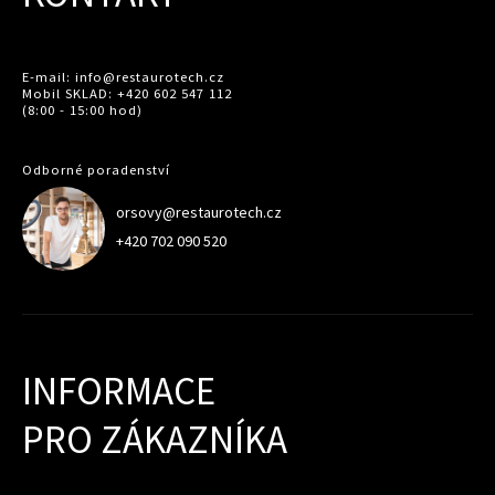
E-mail: info@restaurotech.cz
Mobil SKLAD: +420 602 547 112
(8:00 - 15:00 hod)
Odborné poradenství
orsovy@restaurotech.cz
+420 702 090 520
INFORMACE
PRO ZÁKAZNÍKA