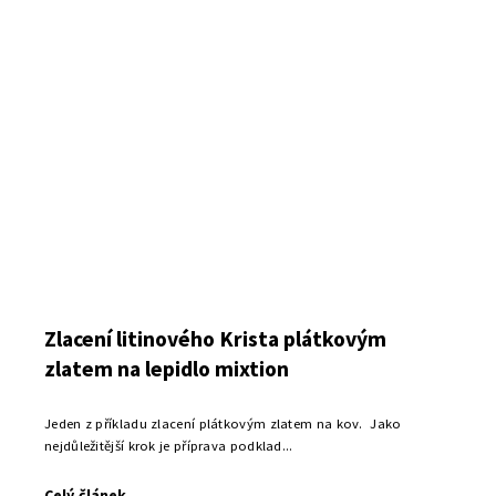
Zlacení litinového Krista plátkovým
zlatem na lepidlo mixtion
Jeden z příkladu zlacení plátkovým zlatem na kov. Jako
nejdůležitější krok je příprava podklad...
Celý článek