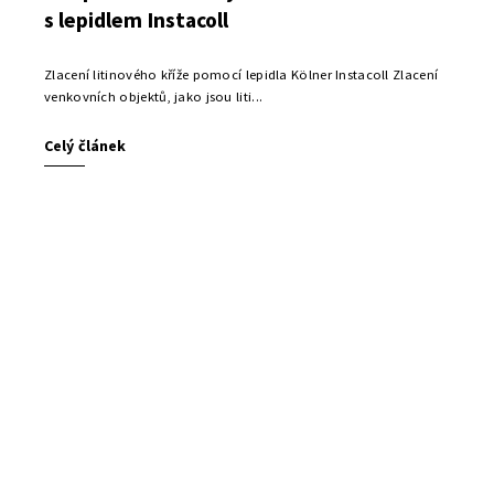
s lepidlem Instacoll
Zlacení litinového kříže pomocí lepidla Kölner Instacoll Zlacení
venkovních objektů, jako jsou liti...
Celý článek