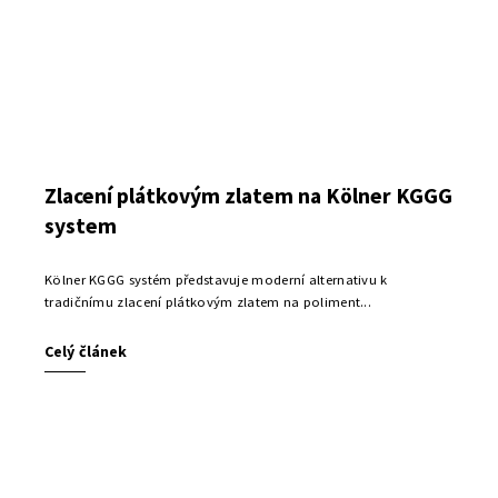
Zlacení plátkovým zlatem na Kölner KGGG
system
Kölner KGGG systém představuje moderní alternativu k
tradičnímu zlacení plátkovým zlatem na poliment...
Celý článek