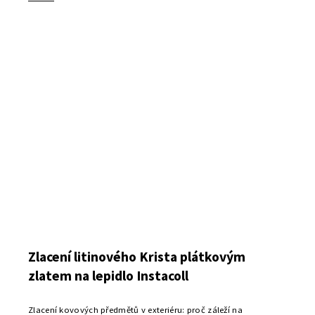
Zlacení litinového Krista plátkovým
zlatem na lepidlo Instacoll
Zlacení kovových předmětů v exteriéru: proč záleží na