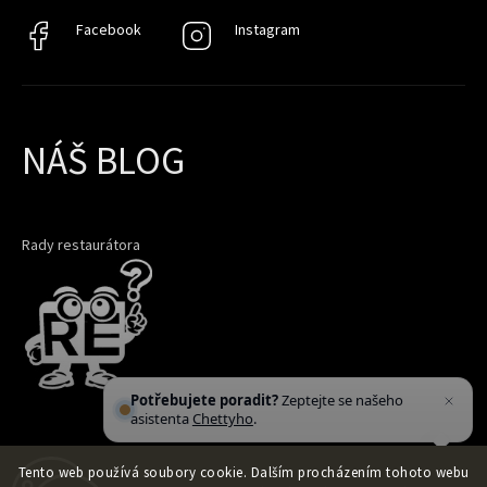
Facebook
Facebook
Instagram
Instagram
NÁŠ BLOG
Rady restaurátora
Potřebujete poradit?
Zeptejte se našeho
asistenta
Chettyho
.
Tento web používá soubory cookie. Dalším procházením tohoto webu