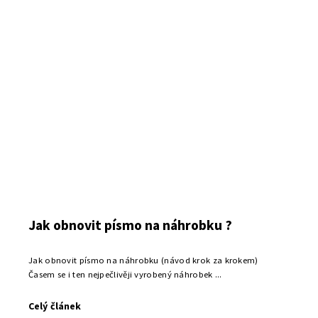
Jak obnovit písmo na náhrobku ?
Jak obnovit písmo na náhrobku (návod krok za krokem)
Časem se i ten nejpečlivěji vyrobený náhrobek ...
Celý článek