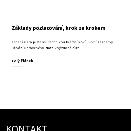
Základy pozlacování, krok za krokem
Tepání zlata je starou technikou tváření kovů. První záznamy
užívání upraveného zlata k výzdobě různ...
Celý článek
KONTAKT