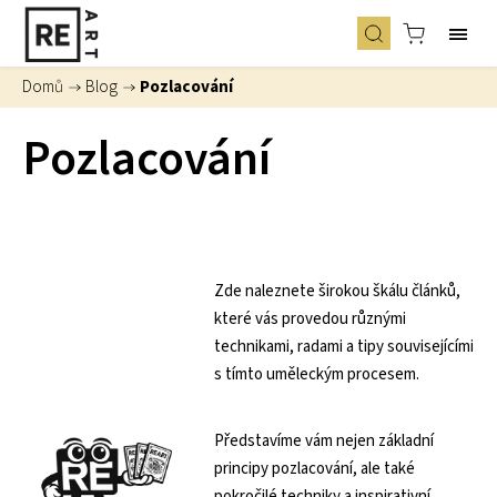
Domů
/
Blog
/
Pozlacování
Pozlacování
Zde naleznete širokou škálu článků,
které vás provedou různými
technikami, radami a tipy souvisejícími
s tímto uměleckým procesem.
Představíme vám nejen základní
principy pozlacování, ale také
pokročilé techniky a inspirativní