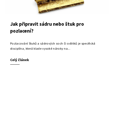
Jak připravit sádru nebo štuk pro
pozlacení?
Pozlacování štuků a sádrových soch či odlitků je specifická
disciplína, která klade vysoké nároky na...
Celý článek