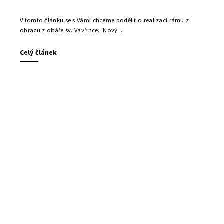
V tomto článku se s Vámi chceme podělit o realizaci rámu z
obrazu z oltáře sv. Vavřince. Nový ...
Celý článek