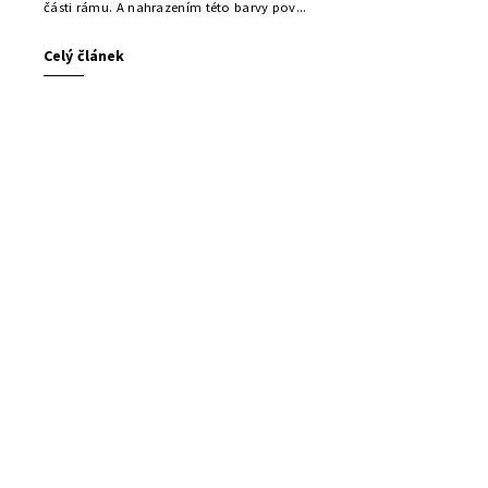
části rámu. A nahrazením této barvy pov...
Celý článek