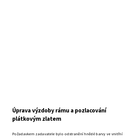
Úprava výzdoby rámu a pozlacování
plátkovým zlatem
Požadavkem zadavatele bylo odstranění hnědé barvy ve vnitřní