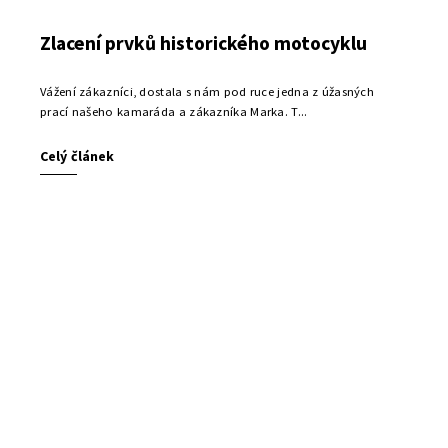
Zlacení prvků historického motocyklu
Vážení zákazníci, dostala s nám pod ruce jedna z úžasných
prací našeho kamaráda a zákazníka Marka. T...
Celý článek