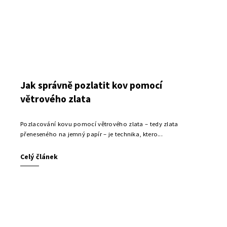
Jak správně pozlatit kov pomocí
větrového zlata
Pozlacování kovu pomocí větrového zlata – tedy zlata
přeneseného na jemný papír – je technika, ktero...
Celý článek