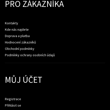
PRO ZÁKAZNÍKA
Kontakty
Kde nás najdete
Doprava a platba
Hodnocení zákazníků
Obchodní podmínky
Podmínky ochrany osobních údajů
MŮJ ÚČET
Registrace
Přihlásit se