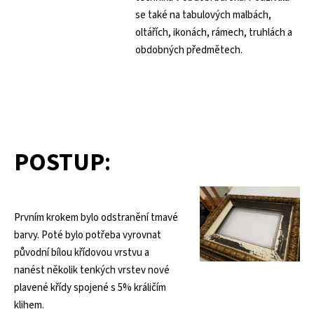
se také na tabulových malbách,
oltářích, ikonách, rámech, truhlách a
obdobných předmětech.
POSTUP
:
Prvním krokem bylo odstranění tmavé
barvy. Poté bylo potřeba vyrovnat
původní bílou křídovou vrstvu a
nanést několik tenkých vrstev nové
plavené křídy spojené s 5% králičím
klihem.