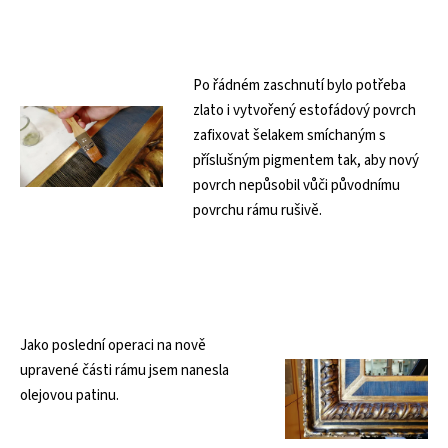
Po řádném zaschnutí bylo potřeba
zlato i vytvořený estofádový povrch
zafixovat šelakem smíchaným s
příslušným pigmentem tak, aby nový
povrch nepůsobil vůči původnímu
povrchu rámu rušivě.
Jako poslední operaci na nově
upravené části rámu jsem nanesla
olejovou patinu.