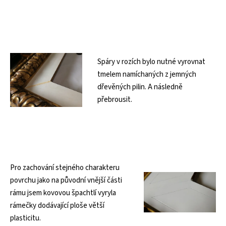
Spáry v rozích bylo nutné vyrovnat
tmelem namíchaných z jemných
dřevěných pilin. A následně
přebrousit.
Pro zachování stejného charakteru
povrchu jako na původní vnější části
rámu jsem kovovou špachtlí vyryla
rámečky dodávající ploše větší
plasticitu.