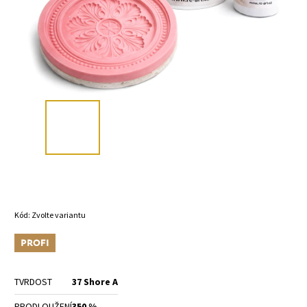
Kód:
Zvolte variantu
Tip
TVRDOST
37 Shore A
PRODLOUŽENÍ
350 %