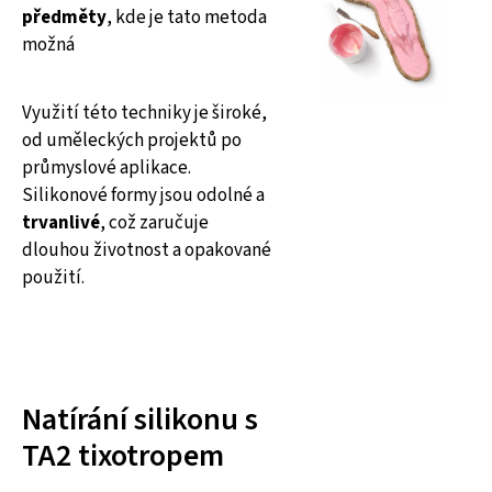
předměty
, kde je tato metoda
možná
Využití této techniky je široké,
od uměleckých projektů po
průmyslové aplikace.
Silikonové formy jsou odolné a
trvanlivé
, což zaručuje
dlouhou životnost a opakované
použití.
Natírání silikonu s
TA2 tixotropem