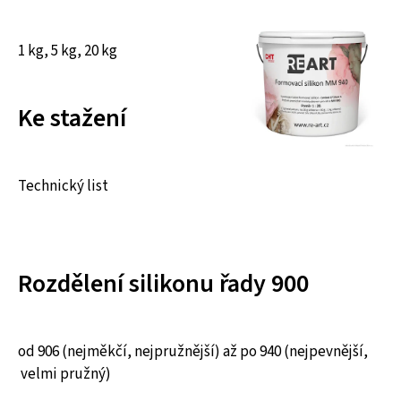
1 kg, 5 kg, 20 kg
Ke stažení
Technický list
Rozdělení silikonu řady 900
od 906 (nejměkčí, nejpružnější) až po 940 (nejpevnější,
velmi pružný)