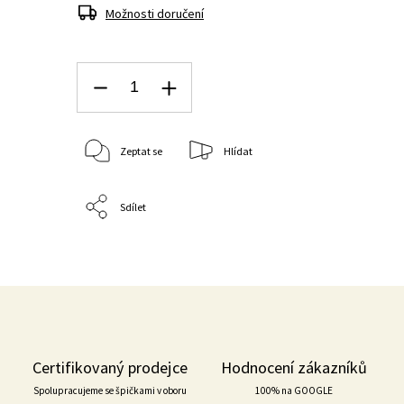
Možnosti doručení
Zeptat se
Hlídat
Sdílet
Certifikovaný prodejce
Hodnocení zákazníků
Spolupracujeme se špičkami v oboru
100% na GOOGLE