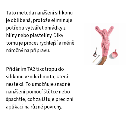
Tato metoda nanášení silikonu
je oblíbená, protože eliminuje
potřebu vytvářet ohrádky z
hlíny nebo plastelíny. Díky
tomu je proces rychlejší a méně
náročný na přípravu.
Přidáním TA2 tixotropu do
silikonu vzniká hmota, která
nestéká. To umožňuje snadné
nanášení pomocí štětce nebo
špachtle, což zajišťuje precizní
aplikaci na různé povrchy.