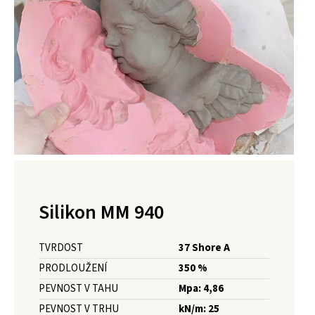
Silikon MM 940
TVRDOST
37 Shore A
PRODLOUŽENÍ
350 %
PEVNOST V TAHU
Mpa: 4,86
PEVNOST V TRHU
kN/m: 25