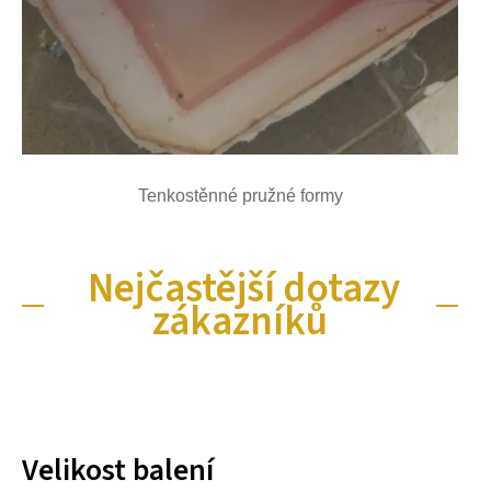
Tenkostěnné pružné formy
Nejčastější dotazy
zákazníků
Velikost balení