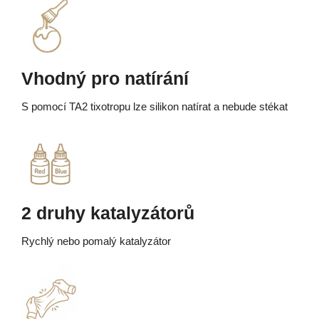
Vhodný pro natírání
S pomocí TA2 tixotropu lze silikon natírat a nebude stékat
2 druhy katalyzátorů
Rychlý nebo pomalý katalyzátor