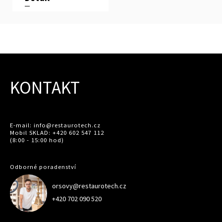
KONTAKT
E-mail: info@restaurotech.cz
Mobil SKLAD: +420 602 547 112
(8:00 - 15:00 hod)
Odborné poradenství
orsovy@restaurotech.cz
+420 702 090 520