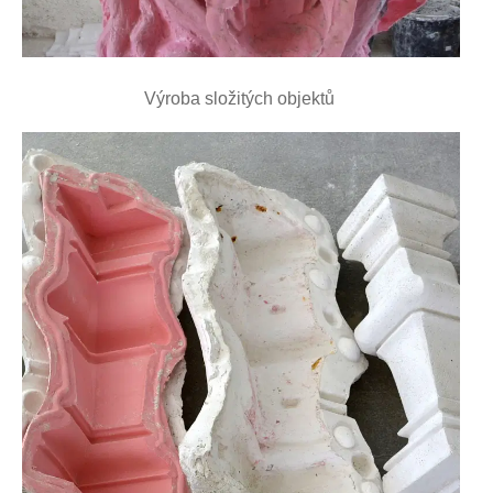
Výroba složitých objektů