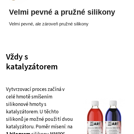
Velmi pevné a pružné silikony
Velmi pevné, ale zároveň pružné silikony
Vždy s
katalyzátorem
Vytvrzovací proces začíná v
celé hmotě smíšením
silikonové hmoty s
katalyzátorem. U těchto
silikonů je možné použití dvou
katalyzátoru. Poměr mísení: na