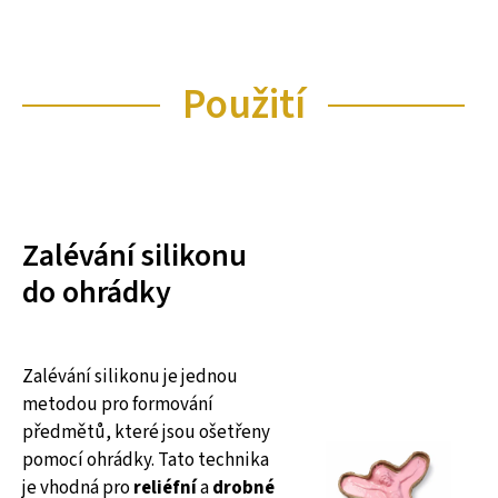
Použití
Zalévání silikonu
do ohrádky
Zalévání silikonu je jednou
metodou pro formování
předmětů, které jsou ošetřeny
pomocí ohrádky. Tato technika
je vhodná pro
reliéfní
a
drobné