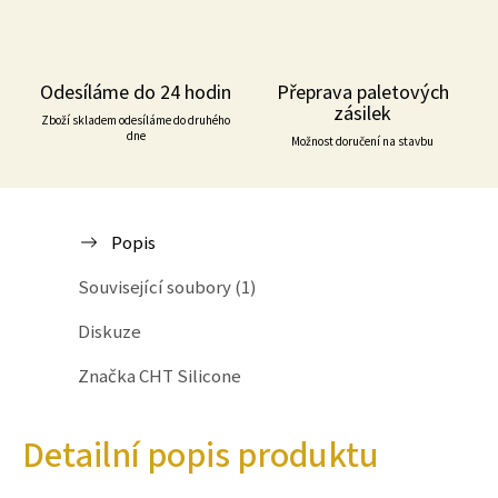
Odesíláme do 24 hodin
Přeprava paletových
zásilek
Zboží skladem odesíláme do druhého
dne
Možnost doručení na stavbu
Popis
Související soubory (1)
Diskuze
Značka
CHT Silicone
Detailní popis produktu