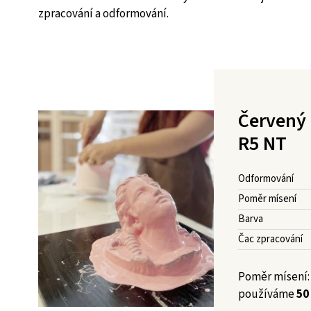
zpracování a odformování.
Červený 
R5 NT
Odformování
Poměr mísení
Barva
Čac zpracování
Poměr mísení:
používáme
50