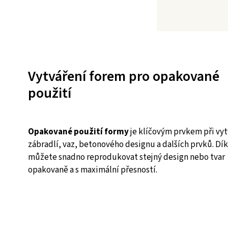
Vytváření forem pro opakované
použití
Opakované použití formy
je klíčovým prvkem při vyt
zábradlí, vaz, betonového designu a dalších prvků. Dí
můžete snadno reprodukovat stejný design nebo tvar
opakovaně a s maximální přesností.