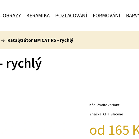
 - OBRAZY
KERAMIKA
POZLACOVÁNÍ
FORMOVÁNÍ
BARV
/
Katalyzátor MM CAT R5 - rychlý
- rychlý
Kód:
Zvolte variantu
Značka:
CHT Silicone
od
165 