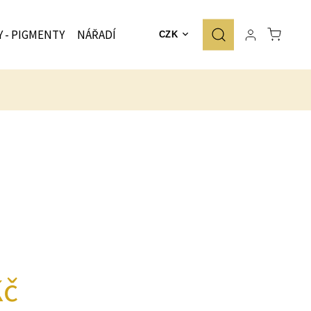
Y - PIGMENTY
NÁŘADÍ
ZNAČKY
CZK
Kč