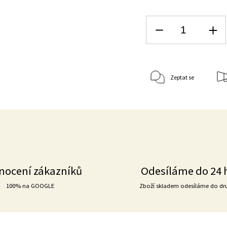
Zeptat se
nocení zákazníků
Odesíláme do 24 
100% na GOOGLE
Zboží skladem odesíláme do dr