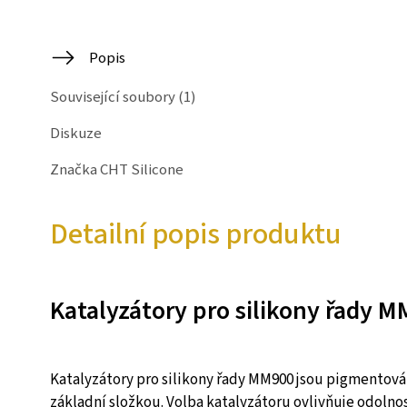
Popis
Související soubory (1)
Diskuze
Značka
CHT Silicone
Detailní popis produktu
Katalyzátory pro silikony řady 
Katalyzátory pro silikony řady MM900 jsou pigmentová
základní složkou. Volba katalyzátoru ovlivňuje odoln