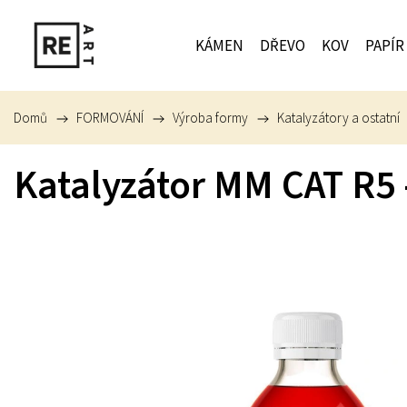
KÁMEN
DŘEVO
KOV
PAPÍR
Domů
/
FORMOVÁNÍ
/
Výroba formy
/
Katalyzátory a ostatní
Katalyzátor MM CAT R5 