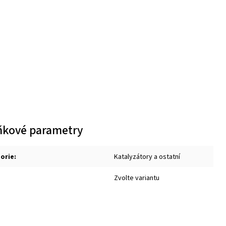
ňkové parametry
orie
:
Katalyzátory a ostatní
Zvolte variantu