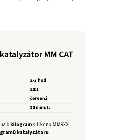
katalyzátor MM CAT
2-3 hod
20:1
červená
30 minut.
 na
1 kilogram
silikonu MM9XX
 gramů katalyzátoru
.