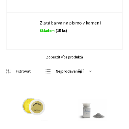
Zlatá barva na písmo v kameni
Skladem
(15 ks)
Zobrazit více produktů
Nejprodávanější
Nejlevnější
Nejdražší
Abecedně