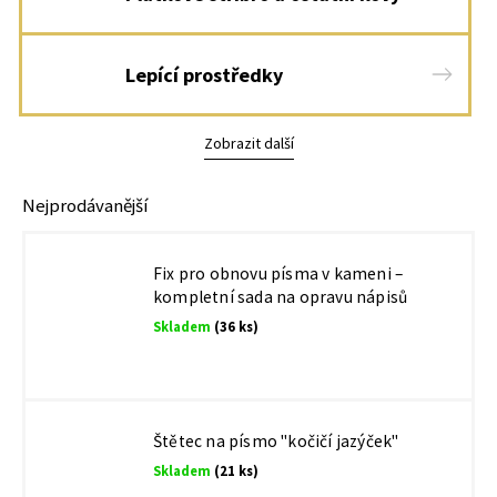
Lepící prostředky
Zobrazit další
Nejprodávanější
Fix pro obnovu písma v kameni –
kompletní sada na opravu nápisů
Skladem
(36 ks)
Štětec na písmo "kočičí jazýček"
Skladem
(21 ks)