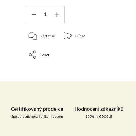
Zeptat se
Hlídat
Sdílet
Certifikovaný prodejce
Hodnocení zákazníků
Spolupracujeme se špičkami v oboru
100% na GOOGLE