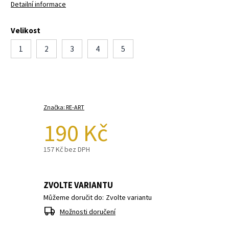
Detailní informace
Velikost
1
2
3
4
5
Značka:
RE-ART
190 Kč
157 Kč bez DPH
ZVOLTE VARIANTU
Můžeme doručit do:
Zvolte variantu
Možnosti doručení