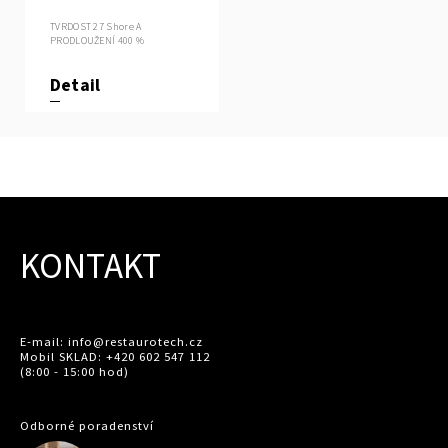
TVRDOST 27 Shore A
PRODLOUŽENÍ 400 %
Detail
KONTAKT
E-mail: info@restaurotech.cz
Mobil SKLAD: +420 602 547 112
(8:00 - 15:00 hod)
Odborné poradenství