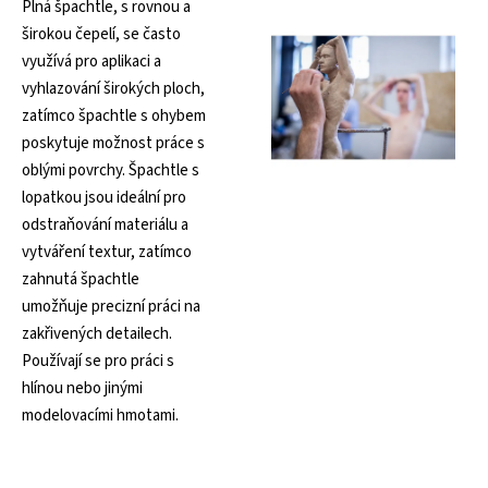
Plná špachtle, s rovnou a
širokou čepelí, se často
využívá pro aplikaci a
vyhlazování širokých ploch,
zatímco špachtle s ohybem
poskytuje možnost práce s
oblými povrchy. Špachtle s
lopatkou jsou ideální pro
odstraňování materiálu a
vytváření textur, zatímco
zahnutá špachtle
umožňuje precizní práci na
zakřivených detailech.
Používají se pro práci s
hlínou nebo jinými
modelovacími hmotami.