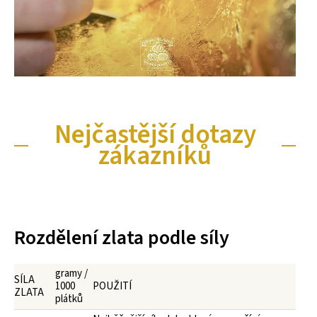
Nejčastější dotazy
zákazníků
Rozdělení zlata podle síly
gramy /
SÍLA
1000
POUŽITÍ
ZLATA
plátků