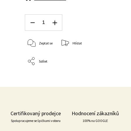
Zeptat se
Hlídat
Sdílet
Certifikovaný prodejce
Hodnocení zákazníků
Spolupracujeme se špičkami v oboru
100% na GOOGLE