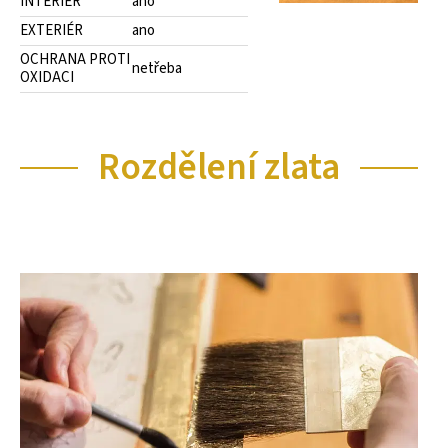
INTERIÉR
ano
EXTERIÉR
ano
OCHRANA PROTI
netřeba
OXIDACI
Rozdělení zlata