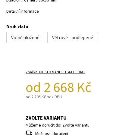
Detailní informace
Druh zlata
Volně uložené
Větrové - podlepené
Značka:
GIUSTO MANETTI BATTILORO
od
2 668 Kč
od
2 205 Kč
bez DPH
ZVOLTE VARIANTU
Můžeme doručit do:
Zvolte variantu
Možnosti doručení