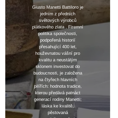
Giusto Manetti Battiloro je
jedním z předních
světových výrobců
plátkového zlata . Firemní
politika společnosti,
podpořená historií
přesahující 400 let,
houževnatou vášní pro
kvalitu a neustálým
sklonem investovat do
budoucnosti, je založena
na čtyřech hlavních
pilířích: hodnota tradice,
kterou předává patnáct
generací rodiny Manetti;
láska ke kvalitě,
pěstovaná