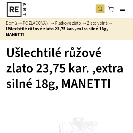
Domů
/
POZLACOVÁNÍ
/
Plátkové zlato
/
Zlato volné
/
Ušlechtilé růžové zlato 23,75 kar. ,extra silné 18g,
MANETTI
Ušlechtilé růžové
zlato 23,75 kar. ,extra
silné 18g, MANETTI