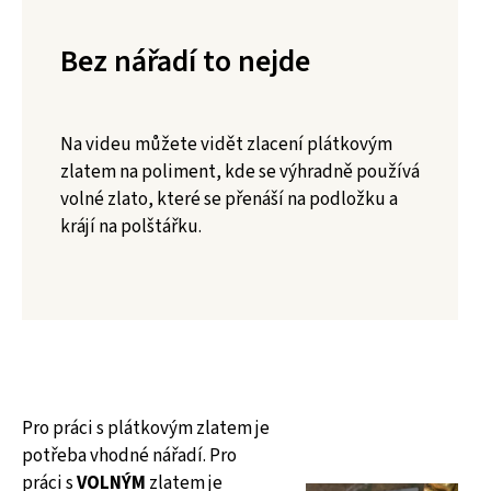
Bez nářadí to nejde
Na videu můžete vidět zlacení plátkovým
zlatem na poliment, kde se výhradně používá
volné zlato, které se přenáší na podložku a
krájí na polštářku.
Pro práci s plátkovým zlatem je
potřeba vhodné nářadí. Pro
práci s
VOLNÝM
zlatem je