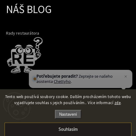
NÁŠ BLOG
Rady restaurátora
Potřebujete poradit?
Zeptejte se našeho
asistenta
Chettyho
.
Tento web používá soubory cookie. Dalším procházením tohoto webu
vyjadřujete souhlas s jejich používáním.. Více informací
zde
.
Nastavení
Souhlasím