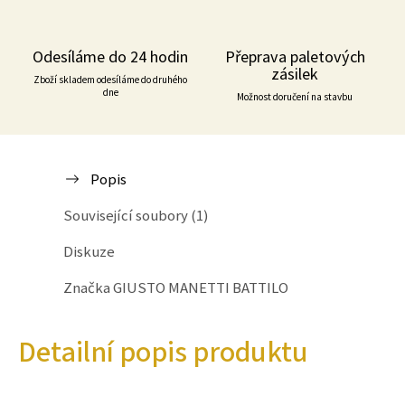
Odesíláme do 24 hodin
Přeprava paletových
zásilek
Zboží skladem odesíláme do druhého
dne
Možnost doručení na stavbu
Popis
Související soubory (1)
Diskuze
Značka
GIUSTO MANETTI BATTILORO
Detailní popis produktu