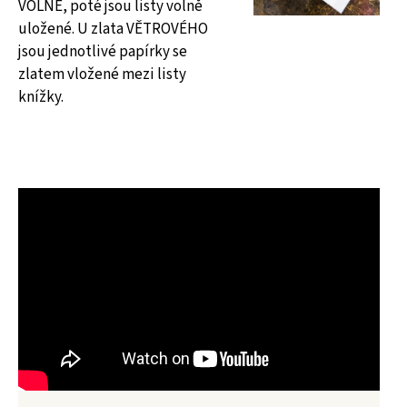
VOLNÉ, poté jsou listy volně
uložené. U zlata VĚTROVÉHO
jsou jednotlivé papírky se
zlatem vložené mezi listy
knížky.