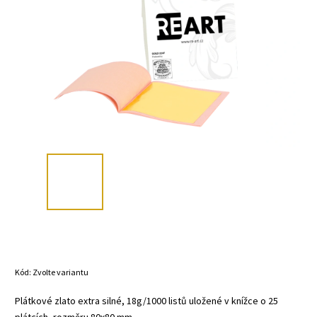
Kód:
Zvolte variantu
Plátkové zlato extra silné, 18g/1000 listů uložené v knížce o 25
plátcích, rozměru 80x80 mm.