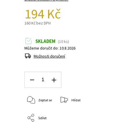
194 Kč
160 Kč bez DPH
SKLADEM
(10 ks)
Můžeme doručit do:
10.8.2026
Možnosti doručení
Zeptat se
Hlídat
Sdílet