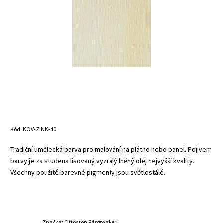
Kód:
KOV-ZINK-40
Tradiční umělecká barva pro malování na plátno nebo panel. Pojivem
barvy je za studena lisovaný vyzrálý lněný olej nejvyšší kvality.
Všechny použité barevné pigmenty jsou světlostálé.
Značka:
Ottosson Färgmakeri