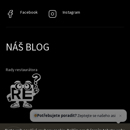
Facebook
Facebook
Instagram
Instagram
NÁŠ BLOG
Rady restaurátora
Potřebujete poradit?
Zeptejte se našeho
asistenta
Ch