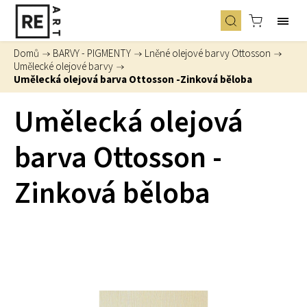
Domů
/
BARVY - PIGMENTY
/
Lněné olejové barvy Ottosson
/
Umělecké olejové barvy
/
Umělecká olejová barva Ottosson -Zinková běloba
Umělecká olejová
barva Ottosson -
Zinková běloba