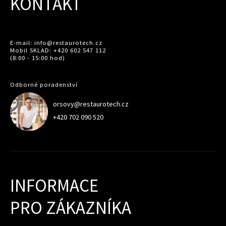
KONTAKT
E-mail: info@restaurotech.cz
Mobil SKLAD: +420 602 547 112
(8:00 - 15:00 hod)
Odborné poradenství
orsovy@restaurotech.cz
+420 702 090 520
INFORMACE
PRO ZÁKAZNÍKA