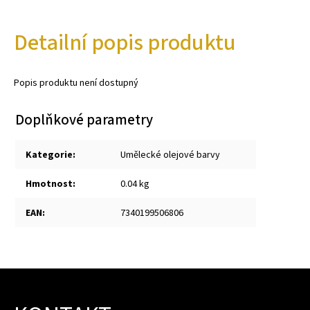
Detailní popis produktu
Popis produktu není dostupný
Doplňkové parametry
Kategorie
:
Umělecké olejové barvy
Hmotnost
:
0.04 kg
EAN
:
7340199506806