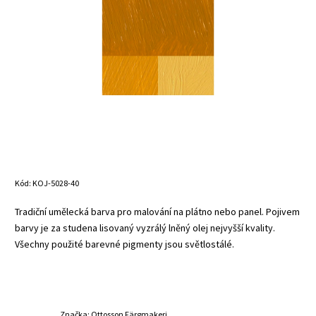
Kód:
KOJ-5028-40
Tradiční umělecká barva pro malování na plátno nebo panel. Pojivem
barvy je za studena lisovaný vyzrálý lněný olej nejvyšší kvality.
Všechny použité barevné pigmenty jsou světlostálé.
Značka:
Ottosson Färgmakeri