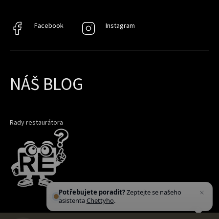
Facebook
Facebook
Instagram
Instagram
NÁŠ BLOG
Rady restaurátora
Potřebujete poradit?
Zeptejte se našeho
asistenta
Chettyho
.