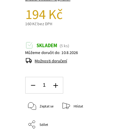
194 Kč
160 Kč bez DPH
SKLADEM
(5 ks)
Můžeme doručit do:
10.8.2026
Možnosti doručení
Zeptat se
Hlídat
Sdílet