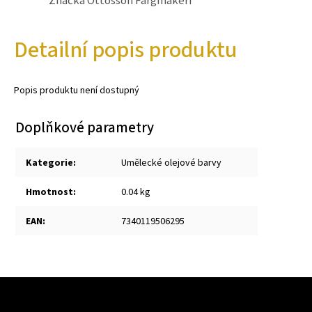
Detailní popis produktu
Popis produktu není dostupný
Doplňkové parametry
Kategorie
:
Umělecké olejové barvy
Hmotnost
:
0.04 kg
EAN
:
7340119506295