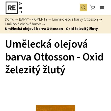
Domů
/
BARVY - PIGMENTY
/
Lněné olejové barvy Ottosson
/
Umělecké olejové barvy
/
Umělecká olejová barva Ottosson - Oxid železitý žlutý
Umělecká olejová
barva Ottosson - Oxid
železitý žlutý