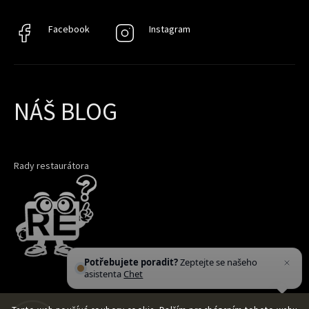
Facebook
Facebook
Instagram
Instagram
NÁŠ BLOG
Rady restaurátora
Potřebujete poradit?
Zeptejte se našeho
asistenta
Chettyho
.