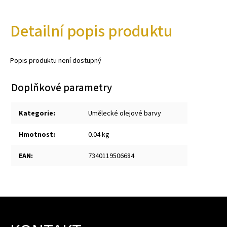
Detailní popis produktu
Popis produktu není dostupný
Doplňkové parametry
Kategorie
:
Umělecké olejové barvy
Hmotnost
:
0.04 kg
EAN
:
7340119506684