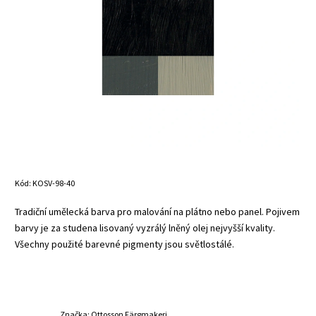
Kód:
KOSV-98-40
Tradiční umělecká barva pro malování na plátno nebo panel. Pojivem
barvy je za studena lisovaný vyzrálý lněný olej nejvyšší kvality.
Všechny použité barevné pigmenty jsou světlostálé.
Značka:
Ottosson Färgmakeri