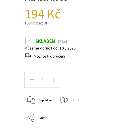
194 Kč
160 Kč bez DPH
SKLADEM
(2 ks)
Můžeme doručit do:
10.8.2026
Možnosti doručení
Zeptat se
Hlídat
Sdílet