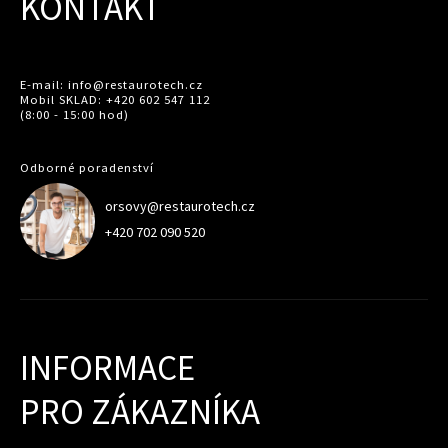
KONTAKT
E-mail: info@restaurotech.cz
Mobil SKLAD: +420 602 547 112
(8:00 - 15:00 hod)
Odborné poradenství
orsovy@restaurotech.cz
+420 702 090 520
INFORMACE
PRO ZÁKAZNÍKA