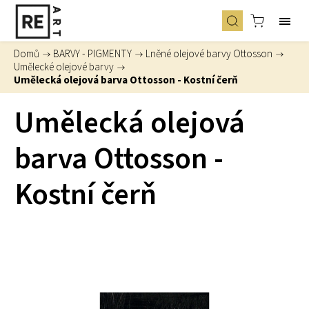
Domů
/
BARVY - PIGMENTY
/
Lněné olejové barvy Ottosson
/
Umělecké olejové barvy
/
Umělecká olejová barva Ottosson - Kostní čerň
Umělecká olejová
barva Ottosson -
Kostní čerň