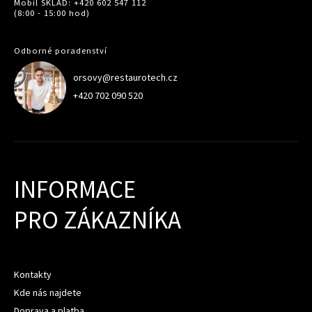
Mobil SKLAD: +420 602 547 112
(8:00 - 15:00 hod)
Odborné poradenství
orsovy@restaurotech.cz
+420 702 090 520
INFORMACE
PRO ZÁKAZNÍKA
Kontakty
Kde nás najdete
Doprava a platba