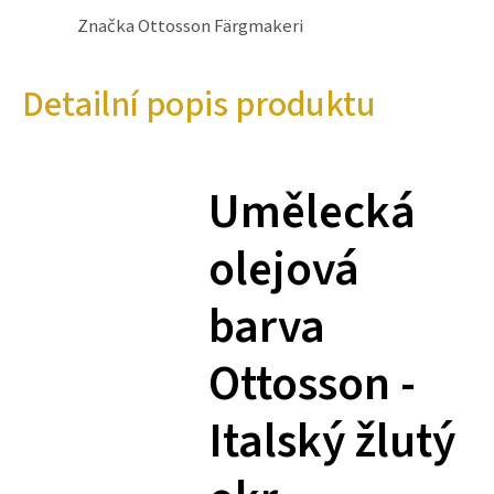
Značka
Ottosson Färgmakeri
Detailní popis produktu
Umělecká
olejová
barva
Ottosson -
Italský žlutý