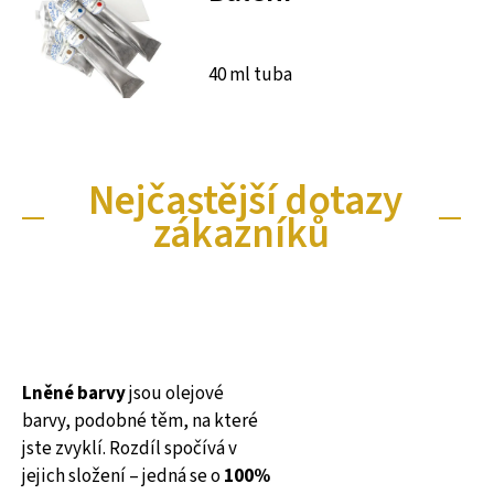
40 ml tuba
Nejčastější dotazy
zákazníků
Lněné barvy
jsou olejové
barvy, podobné těm, na které
jste zvyklí. Rozdíl spočívá v
jejich složení – jedná se o
100%