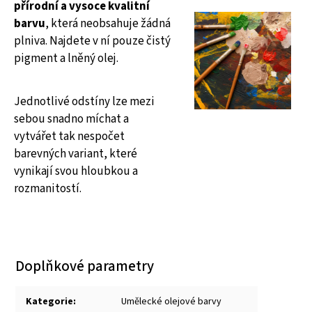
přírodní a vysoce kvalitní
barvu
, která neobsahuje žádná
plniva. Najdete v ní pouze čistý
pigment a lněný olej.
Jednotlivé odstíny lze mezi
sebou snadno míchat a
vytvářet tak nespočet
barevných variant, které
vynikají svou hloubkou a
rozmanitostí.
Doplňkové parametry
Kategorie
:
Umělecké olejové barvy