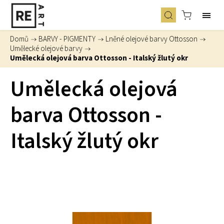
Domů
/
BARVY - PIGMENTY
/
Lněné olejové barvy Ottosson
/
Umělecké olejové barvy
/
Umělecká olejová barva Ottosson - Italský žlutý okr
Umělecká olejová
barva Ottosson -
Italský žlutý okr