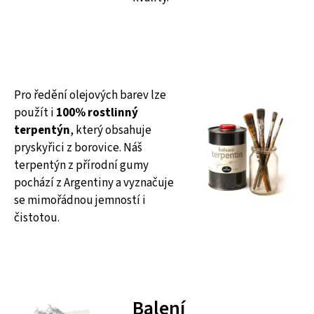
Pro ředění olejových barev lze
použít i
100% rostlinný
terpentýn
, který obsahuje
pryskyřici z borovice. Náš
terpentýn z přírodní gumy
pochází z Argentiny a vyznačuje
se mimořádnou jemností i
čistotou.
Balení