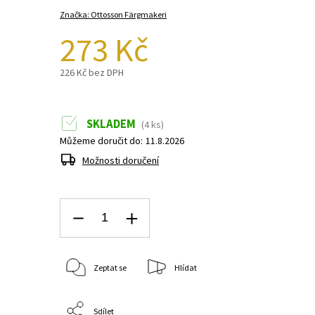
Značka:
Ottosson Färgmakeri
273 Kč
226 Kč bez DPH
SKLADEM
(4 ks)
Můžeme doručit do:
11.8.2026
Možnosti doručení
Zeptat se
Hlídat
Sdílet