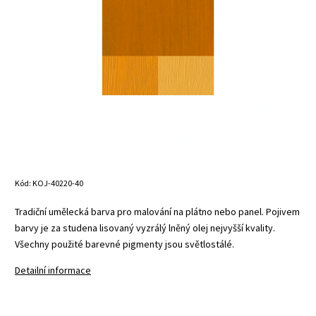
Kód:
KOJ-40220-40
Tradiční umělecká barva pro malování na plátno nebo panel. Pojivem
barvy je za studena lisovaný vyzrálý lněný olej nejvyšší kvality.
Všechny použité barevné pigmenty jsou světlostálé.
Detailní informace