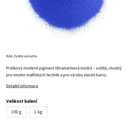
Kód:
Zvolte variantu
Práškový moderní pigment Ultramarínová modrá – světlá, vhodný
pro mnoho malířských technik a pro výrobu vlastní barvy.
Detailní informace
Velikost balení
100 g
1 kg