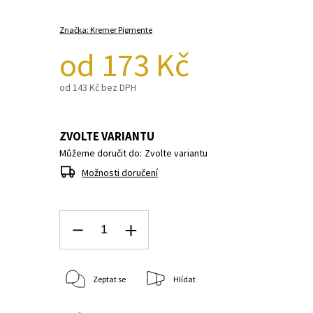
Značka:
Kremer Pigmente
od
173 Kč
od
143 Kč
bez DPH
ZVOLTE VARIANTU
Můžeme doručit do:
Zvolte variantu
Možnosti doručení
Zeptat se
Hlídat