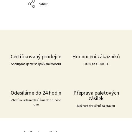
Sdílet
Certifikovaný prodejce
Hodnocení zákazníků
Spolupracujeme se špičkami v oboru
100% na GOOGLE
Odesíláme do 24 hodin
Přeprava paletových
zásilek
Zboží skladem odesíláme do druhého
dne
Možnost doručení na stavbu