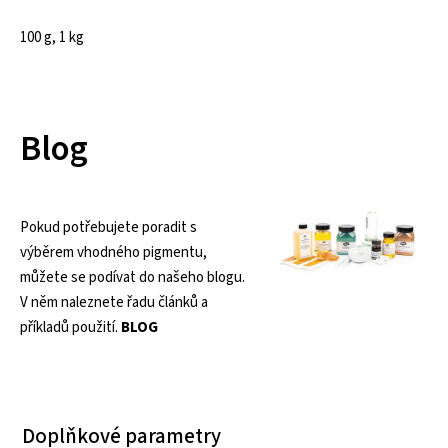
100 g, 1 kg
Blog
Pokud potřebujete poradit s
výběrem vhodného pigmentu,
můžete se podívat do našeho blogu.
V něm naleznete řadu článků a
příkladů použití.
BLOG
Doplňkové parametry