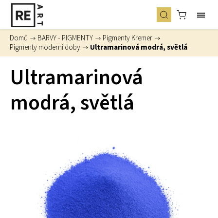
Domů
/
BARVY - PIGMENTY
/
Pigmenty Kremer
/
Pigmenty moderní doby
/
Ultramarinová modrá, světlá
Ultramarinová
modrá, světlá