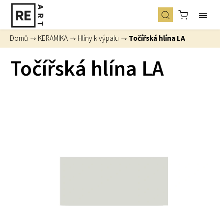
Domů
/
KERAMIKA
/
Hlíny k výpalu
/
Točířská hlína LA
Točířská hlína LA