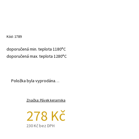
Kód:
1789
doporučená min. teplota 1180°C
doporučená max. teplota 1280°C
Položka byla vyprodána…
Značka:
Pávek keramika
278 Kč
230 Kč bez DPH