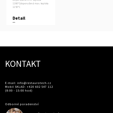
1180°Cdoporučená max. teplota
1250°C
Detail
KONTAKT
E-mail: info@restaurotech.cz
Mobil SKLAD: +420 602 547 112
(8:00 - 15:00 hod)
Odborné poradenství