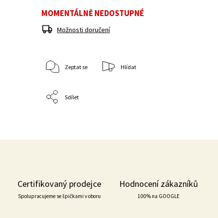
MOMENTÁLNĚ NEDOSTUPNÉ
Možnosti doručení
Zeptat se
Hlídat
Sdílet
Certifikovaný prodejce
Hodnocení zákazníků
Spolupracujeme se špičkami v oboru
100% na GOOGLE