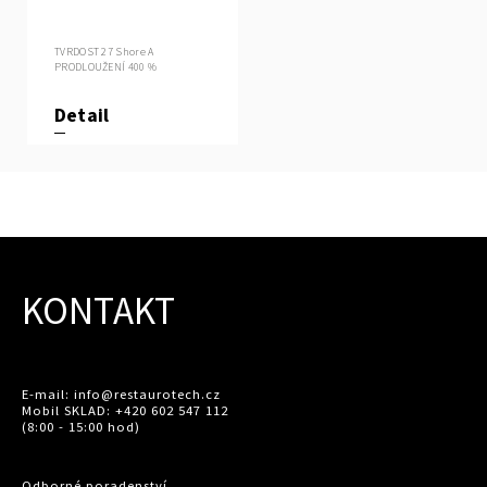
TVRDOST 27 Shore A
PRODLOUŽENÍ 400 %
Detail
KONTAKT
E-mail: info@restaurotech.cz
Mobil SKLAD: +420 602 547 112
(8:00 - 15:00 hod)
Odborné poradenství