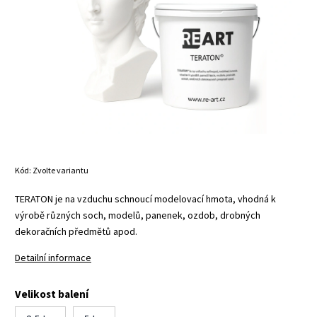
Kód:
Zvolte variantu
TERATON je na vzduchu schnoucí modelovací hmota, vhodná k
výrobě různých soch, modelů, panenek, ozdob, drobných
dekoračních předmětů apod.
Detailní informace
Velikost balení