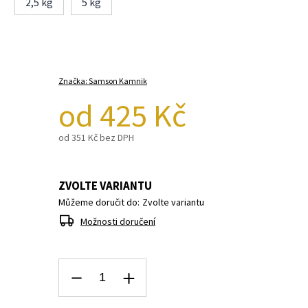
2,5 kg
5 kg
Značka:
Samson Kamnik
od
425 Kč
od
351 Kč
bez DPH
ZVOLTE VARIANTU
Můžeme doručit do:
Zvolte variantu
Možnosti doručení