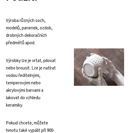
Výroba různých soch,
modelů, panenek, ozdob,
drobných dekoračních
předmětů apod.
Výrobky lze je vrtat, pilovat
nebo brousit. Lze je natírat
vodou ředitelnými,
temperovými nebo
akrylovými barvami a
lakovat do vzhledu
keramiky.
Pokud chcete, můžete
hmotu také vypálit při 900-