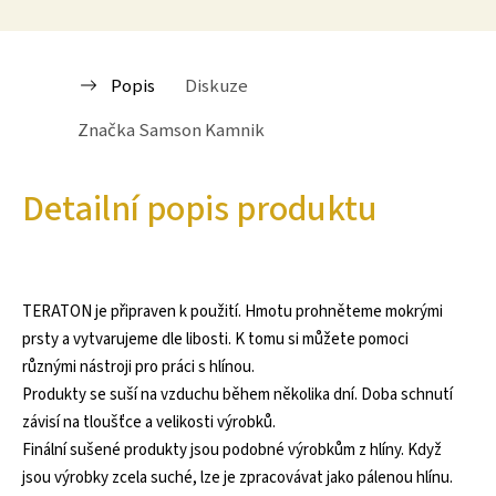
Popis
Diskuze
Značka
Samson Kamnik
Detailní popis produktu
TERATON je připraven k použití. Hmotu prohněteme mokrými
prsty a vytvarujeme dle libosti. K tomu si můžete pomoci
různými nástroji pro práci s hlínou.
Produkty se suší na vzduchu během několika dní. Doba schnutí
závisí na tloušťce a velikosti výrobků.
Finální sušené produkty jsou podobné výrobkům z hlíny. Když
jsou výrobky zcela suché, lze je zpracovávat jako pálenou hlínu.