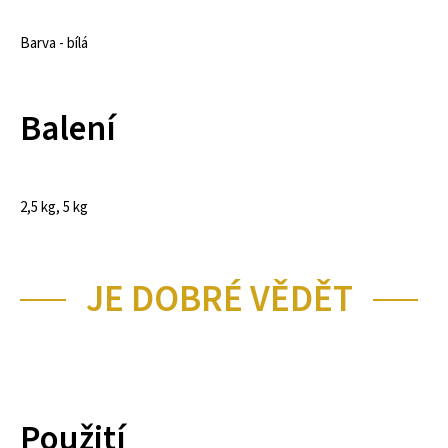
Barva - bílá
Balení
2,5 kg, 5 kg
JE DOBRÉ VĚDĚT
Použití