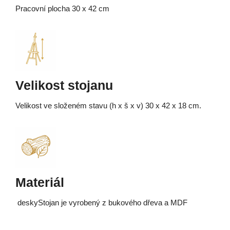
Pracovní plocha 30 x 42 cm
Velikost stojanu
Velikost ve složeném stavu (h x š x v) 30 x 42 x 18 cm.
Materiál
deskyStojan je vyrobený z bukového dřeva a MDF