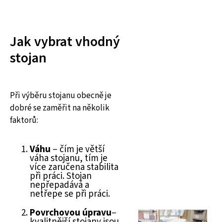
Jak vybrat vhodný
stojan
Při výběru stojanu obecně je
dobré se zaměřit na několik
faktorů:
Váhu
– čím je větší
váha stojanu, tím je
více zaručena stabilita
při práci. Stojan
nepřepadává a
netřepe se při práci.
Povrchovou úpravu
–
kvalitnější stojany jsou