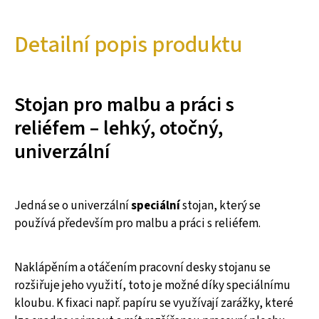
Detailní popis produktu
Stojan pro malbu a práci s
reliéfem – lehký, otočný,
univerzální
Jedná se o univerzální
speciální
stojan, který se
používá především pro malbu a práci s reliéfem.
Naklápěním a otáčením pracovní desky stojanu se
rozšiřuje jeho využití, toto je možné díky speciálnímu
kloubu. K fixaci např. papíru se využívají zarážky, které