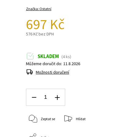
Značka:
Ostatní
697 Kč
576 Kč bez DPH
SKLADEM
(4 ks)
Můžeme doručit do:
11.8.2026
Možnosti doručení
Zeptat se
Hlídat