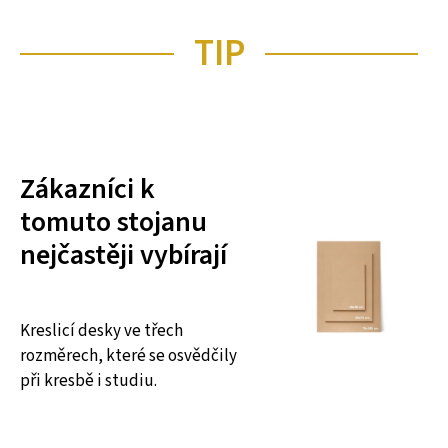
TIP
Zákazníci k
tomuto stojanu
nejčastěji vybírají
Kreslicí desky ve třech
rozměrech, které se osvědčily
při kresbě i studiu.