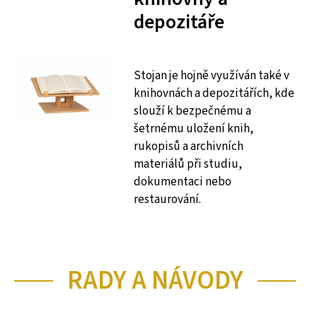
depozitáře
Stojan je hojně využíván také v
knihovnách a depozitářích, kde
slouží k bezpečnému a
šetrnému uložení knih,
rukopisů a archivních
materiálů při studiu,
dokumentaci nebo
restaurování.
RADY A NÁVODY