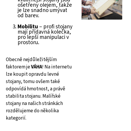
ošetřeny olejem, takže
je lze snadno umývat
od barev.
Mobilitu
– profi stojany
mají přídavná kolečka,
pro lepší manipulaci v
prostoru.
Obecně nejdůležitějším
faktorem je
VÁHA
! Na internetu
lze koupit opravdu levné
stojany, tomu ovšem také
odpovídá hmotnost, a právě
stabilita stojanu. Malířské
stojany na našich stránkách
rozdělujeme do několika
kategorií.