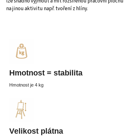
lze snadno vyjmout a mít rozšířenou pracovní plochu
na jinou aktivitu např. tvoření z hlíny.
Hmotnost = stabilita
Hmotnost je 4 kg
Velikost plátna