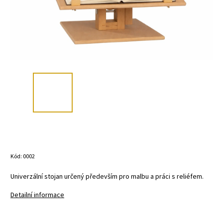
Kód:
0002
Univerzální stojan určený především pro malbu a práci s reliéfem.
Detailní informace