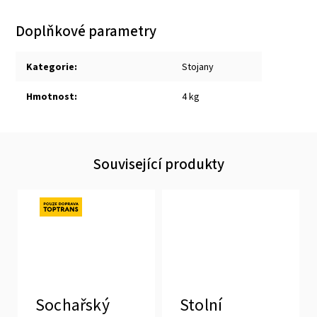
Doplňkové parametry
Kategorie
:
Stojany
Hmotnost
:
4 kg
Související produkty
Novinka
Sochařský
Stolní