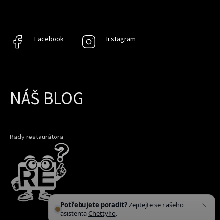
Facebook
Facebook
Instagram
Instagram
NÁŠ BLOG
Rady restaurátora
Potřebujete poradit?
Zeptejte se našeho
asistenta
Chettyho
.