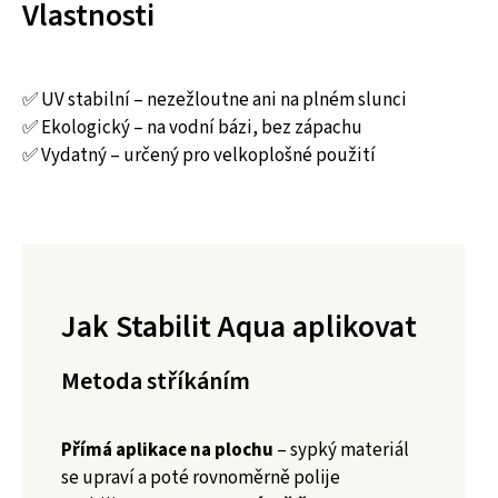
Vlastnosti
✅ UV stabilní – nezežloutne ani na plném slunci
✅ Ekologický – na vodní bázi, bez zápachu
✅ Vydatný – určený pro velkoplošné použití
Jak Stabilit Aqua aplikovat
Metoda stříkáním
Přímá aplikace na plochu
– sypký materiál
se upraví a poté rovnoměrně polije