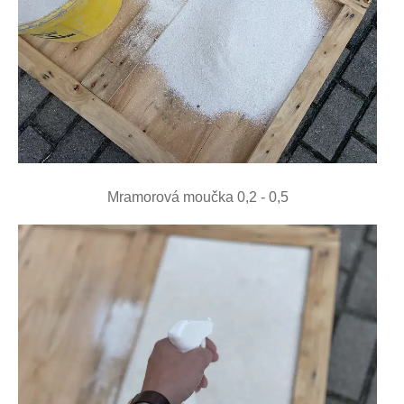
Mramorová moučka 0,2 - 0,5