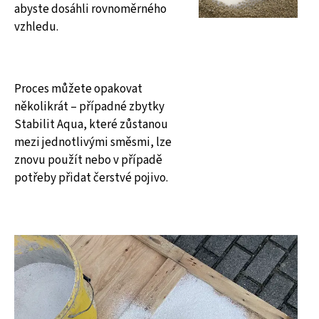
abyste dosáhli rovnoměrného
vzhledu.
Proces můžete opakovat
několikrát – případné zbytky
Stabilit Aqua, které zůstanou
mezi jednotlivými směsmi, lze
znovu použít nebo v případě
potřeby přidat čerstvé pojivo.