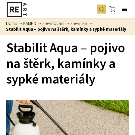
Domů
/
KÁMEN
/
Zpevňování
/
Zpevnění
/
Stabilit Aqua – pojivo na štěrk, kamínky a sypké materiály
Stabilit Aqua – pojivo
na štěrk, kamínky a
sypké materiály