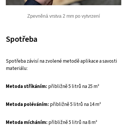
Zpevněná vrstva 2 mm po vytvrzení
Spotřeba
Spotřeba závisí na zvolené metodě aplikace a savosti
materiálu:
Metoda stříkáním:
přibližně 5 litrů na 25 m²
Metoda poléváním:
přibližně 5 litrů na 14 m²
Metoda mícháním:
přibližně 5 litrů na 8 m²