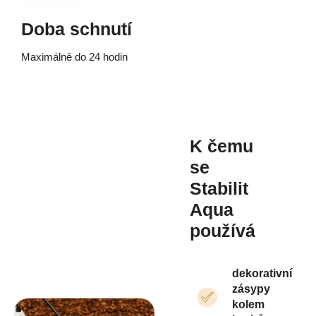
Doba schnutí
Maximálně do 24 hodin
K čemu
se
Stabilit
Aqua
používá
dekorativní
zásypy
kolem