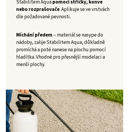
Stabilitem Aqua
pomocí střičky, konve
nebo rozprašovače
. Aplikuje se ve vrstvách
dle požadované pevnosti.
Míchání předem
– materiál se nasype do
nádoby, zalije Stabilitem Aqua, důkladně
promíchá a poté nanese na plochu pomocí
hladítka. Vhodné pro přesnější modelaci a
menší plochy.