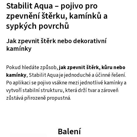
Stabilit Aqua – pojivo pro
zpevnění štěrku, kamínků a
sypkých povrchů
Jak zpevnit štěrk nebo dekorativní
kamínky
Pokud hledáte způsob,
jak zpevnit štěrk, kůru nebo
kamínky
, Stabilit Aqua je jednoduché a účinné řešení.
Po aplikaci se pojivo vsákne mezi jednotlivé kamínky a
vytvoří stabilní strukturu, která drží tvar a zároveň
zůstává přirozeně propustná.
Balení