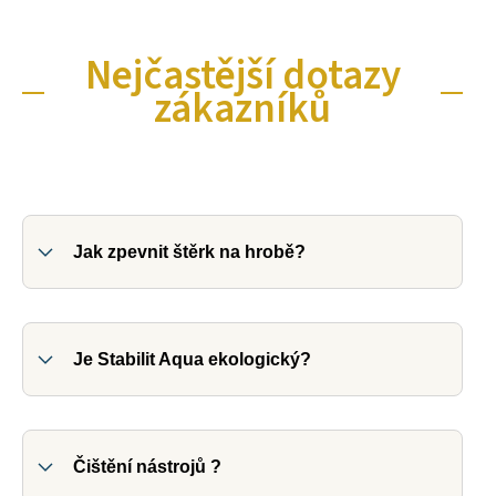
Nejčastější dotazy
zákazníků
Jak zpevnit štěrk na hrobě?
Je Stabilit Aqua ekologický?
Čištění nástrojů ?