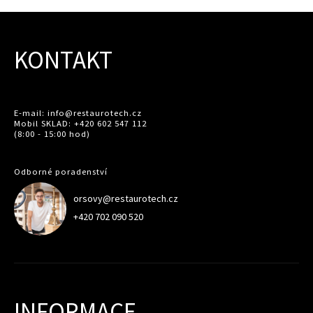
KONTAKT
E-mail: info@restaurotech.cz
Mobil SKLAD: +420 602 547 112
(8:00 - 15:00 hod)
Odborné poradenství
orsovy@restaurotech.cz
+420 702 090 520
INFORMACE