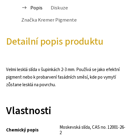
Popis
Diskuze
Značka
Kremer Pigmente
Detailní popis produktu
Velmi lesklá slída v šupinkách 2-3 mm. Používá se jako efektní
pigment nebo k probarvení fasádních směsí, kde po vymytí
zůstane lesklá na povrchu.
Vlastnosti
Moskevská slída, CAS no. 12001-26-
Chemický popis
2