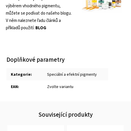
výběrem vhodného pigmentu,
můžete se podívat do našeho blogu.
V něm naleznete řadu článků a
příkladů použití.
BLOG
Doplňkové parametry
Kategorie
:
Speciální a efektní pigmenty
EAN
:
Zvolte variantu
Související produkty