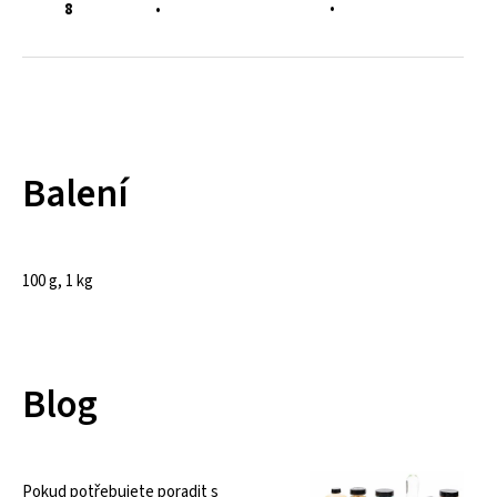
•
8
•
Balení
100 g, 1 kg
Blog
Pokud potřebujete poradit s