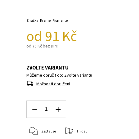
Značka:
Kremer Pigmente
od
91 Kč
od
75 Kč
bez DPH
ZVOLTE VARIANTU
Můžeme doručit do:
Zvolte variantu
Možnosti doručení
Zeptat se
Hlídat