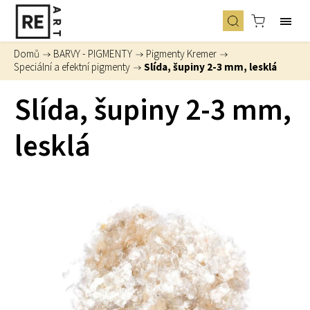
Domů
/
BARVY - PIGMENTY
/
Pigmenty Kremer
/
Speciální a efektní pigmenty
/
Slída, šupiny 2-3 mm, lesklá
Slída, šupiny 2-3 mm,
lesklá