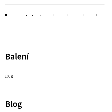
•
•
•
•
8
•
•
•
Balení
100 g
Blog