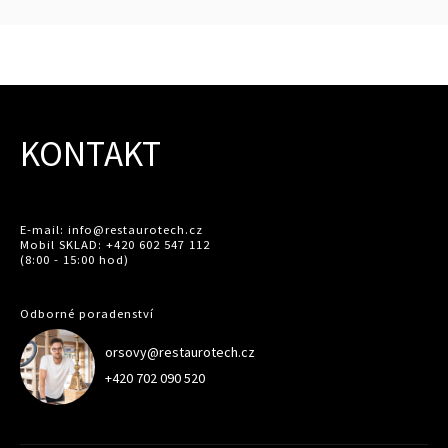
KONTAKT
E-mail: info@restaurotech.cz
Mobil SKLAD: +420 602 547 112
(8:00 - 15:00 hod)
Odborné poradenství
orsovy@restaurotech.cz
+420 702 090 520