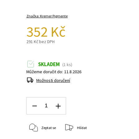
Značka:
Kremer Pigmente
352 Kč
291 Kč bez DPH
SKLADEM
(1 ks)
Můžeme doručit do:
11.8.2026
Možnosti doručení
Zeptat se
Hlídat