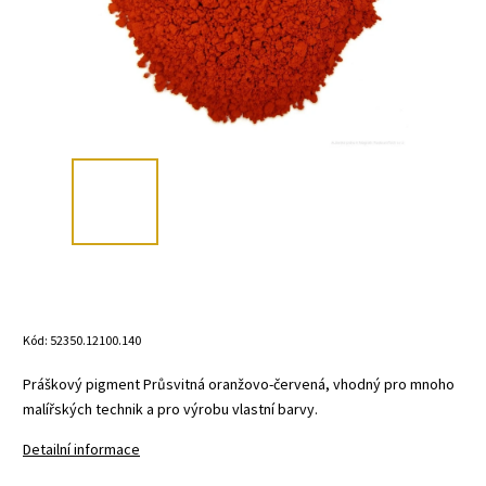
Kód:
52350.12100.140
Práškový pigment Průsvitná oranžovo-červená, vhodný pro mnoho
malířských technik a pro výrobu vlastní barvy.
Detailní informace