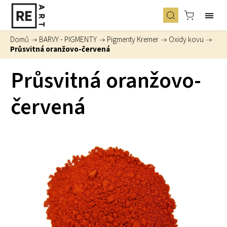
Domů
/
BARVY - PIGMENTY
/
Pigmenty Kremer
/
Oxidy kovu
/
Průsvitná oranžovo-červená
Průsvitná oranžovo-
červená