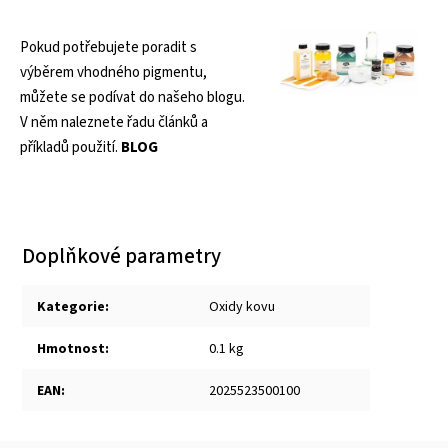
Pokud potřebujete poradit s
výběrem vhodného pigmentu,
můžete se podívat do našeho blogu.
V něm naleznete řadu článků a
příkladů použití.
BLOG
Doplňkové parametry
Kategorie
:
Oxidy kovu
Hmotnost
:
0.1 kg
EAN
:
2025523500100