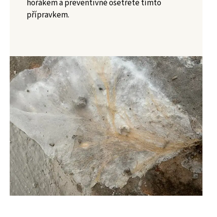
hořákem a preventivně ošetřete tímto
přípravkem.