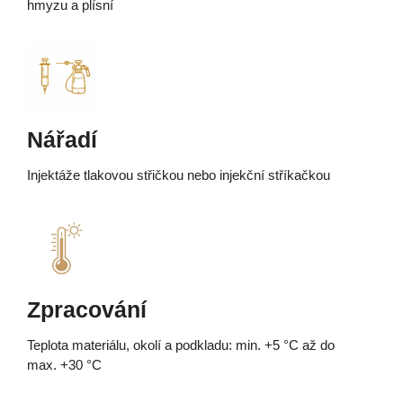
hmyzu a plísní
Nářadí
Injektáže tlakovou střičkou nebo injekční stříkačkou
Zpracování
Teplota materiálu, okolí a podkladu: min. +5 °C až do
max. +30 °C