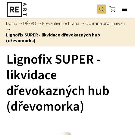
Domů
/
DŘEVO
/
Preventivní ochrana
/
Ochrana proti hmyzu
/
Lignofix SUPER - likvidace dřevokazných hub
(dřevomorka)
Lignofix SUPER -
likvidace
dřevokazných hub
(dřevomorka)