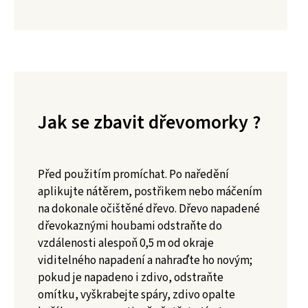
Jak se zbavit dřevomorky ?
Před použitím promíchat. Po naředění
aplikujte nátěrem, postřikem nebo máčením
na dokonale očištěné dřevo. Dřevo napadené
dřevokaznými houbami odstraňte do
vzdálenosti alespoň 0,5 m od okraje
viditelného napadení a nahraďte ho novým;
pokud je napadeno i zdivo, odstraňte
omítku, vyškrabejte spáry, zdivo opalte