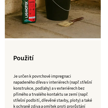
Použití
Je určen k povrchové impregnaci
napadeného dřeva v interiérech (např. střešní
konstrukce, podlahy) a v exteriérech bez
přímého a trvalého kontaktu se zemí (např.
střešní podbití, dřevěné stavby, ploty) a také
k ochraně zdiva a omítek proti prorůstání