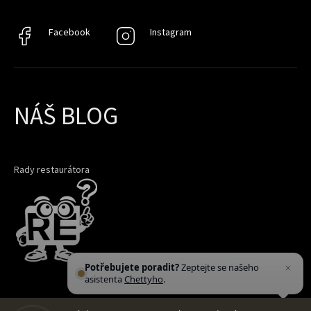
Facebook
Facebook
Instagram
Instagram
NÁŠ BLOG
Rady restaurátora
Potřebujete poradit?
Zeptejte se našeho
asistenta
Chettyho
.