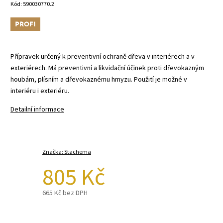
Kód:
590030770.2
Tip
Přípravek určený k preventivní ochraně dřeva v interiérech a v
exteriérech. Má preventivní a likvidační účinek proti dřevokazným
houbám, plísním a dřevokaznému hmyzu. Použití je možné v
interiéru i exteriéru.
Detailní informace
Značka:
Stachema
805 Kč
665 Kč bez DPH