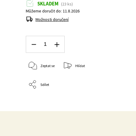
SKLADEM
(23 ks)
Můžeme doručit do:
11.8.2026
Možnosti doručení
Zeptat se
Hlídat
Sdílet