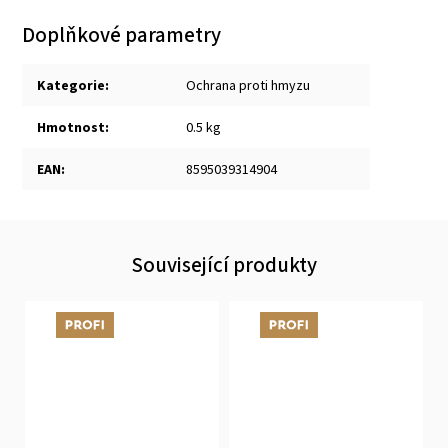
Doplňkové parametry
Kategorie
:
Ochrana proti hmyzu
Hmotnost
:
0.5 kg
EAN
:
8595039314904
Související produkty
Tip
Tip