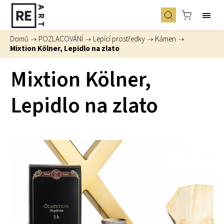
Domů
/
POZLACOVÁNÍ
/
Lepící prostředky
/
Kámen
/
Mixtion Kölner, Lepidlo na zlato
Mixtion Kölner,
Lepidlo na zlato