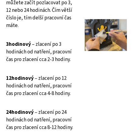
můžete začít pozlacovat po 3,
12 nebo 24 hodinách. Čím větší
číslo je, tím delší pracovní čas
máte.
3hodinový
– zlacení po 3
hodinách od natření, pracovní
čas pro zlacení cca 2-3 hodiny.
12hodinový
– zlacení po 12
hodinách od natření, pracovní
čas pro zlacení cca 4-8 hodiny.
24hodinový
– zlacení po 24
hodinách od natření, pracovní
čas pro zlacení cca 8-12 hodiny.