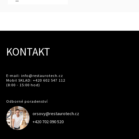
KONTAKT
E-mail: info@restaurotech.cz
Mobil SKLAD: +420 602 547 112
(8:00 - 15:00 hod)
Odborné poradenství
orsovy@restaurotech.cz
+420 702 090 520