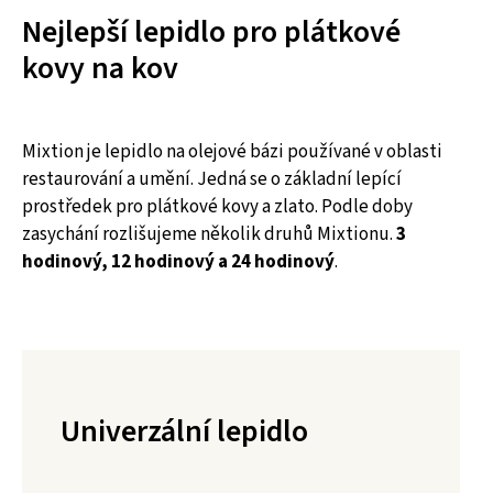
Nejlepší lepidlo pro plátkové
kovy na kov
Mixtion je lepidlo na olejové bázi používané v oblasti
restaurování a umění. Jedná se o základní lepící
prostředek pro plátkové kovy a zlato. Podle doby
zasychání rozlišujeme několik druhů Mixtionu.
3
hodinový, 12 hodinový a 24 hodinový
.
Univerzální lepidlo