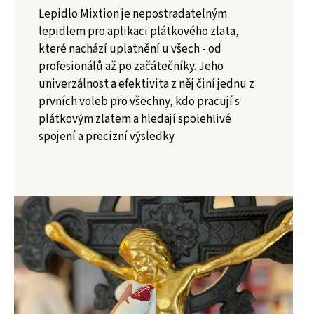
Lepidlo Mixtion je nepostradatelným
lepidlem pro aplikaci plátkového zlata,
které nachází uplatnění u všech - od
profesionálů až po začátečníky. Jeho
univerzálnost a efektivita z něj činí jednu z
prvních voleb pro všechny, kdo pracují s
plátkovým zlatem a hledají spolehlivé
spojení a precizní výsledky.