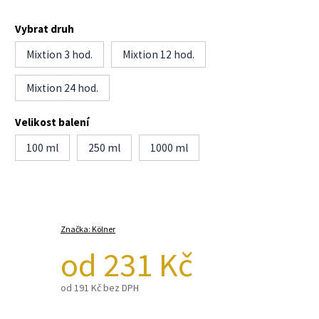
Vybrat druh
Mixtion 3 hod.
Mixtion 12 hod.
Mixtion 24 hod.
Velikost balení
100 ml
250 ml
1000 ml
Značka:
Kölner
od
231 Kč
od
191 Kč
bez DPH