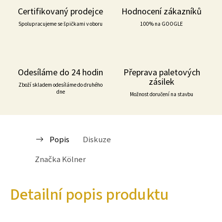
Certifikovaný prodejce
Hodnocení zákazníků
Spolupracujeme se špičkami v oboru
100% na GOOGLE
Odesíláme do 24 hodin
Přeprava paletových
zásilek
Zboží skladem odesíláme do druhého
dne
Možnost doručení na stavbu
Popis
Diskuze
Značka
Kölner
Detailní popis produktu