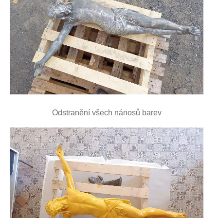
Odstranění všech nánosů barev