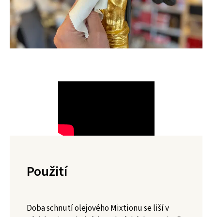
Použití
Doba schnutí olejového Mixtionu se liší v