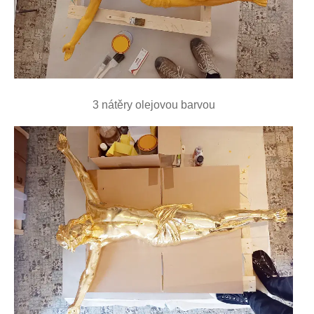
3 nátěry olejovou barvou