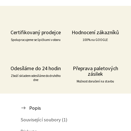
Certifikovaný prodejce
Hodnocení zákazníků
Spolupracujeme se špičkami v oboru
100% na GOOGLE
Odesíláme do 24 hodin
Přeprava paletových
zásilek
Zboží skladem odesíláme do druhého
dne
Možnost doručení na stavbu
Popis
Související soubory (1)