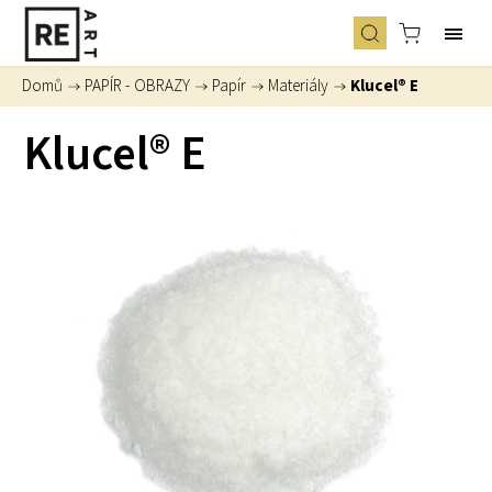
Domů
/
PAPÍR - OBRAZY
/
Papír
/
Materiály
/
Klucel® E
Klucel® E