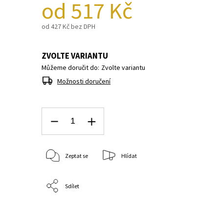
od
517 Kč
od
427 Kč
bez DPH
ZVOLTE VARIANTU
Můžeme doručit do:
Zvolte variantu
Možnosti doručení
Zeptat se
Hlídat
Sdílet