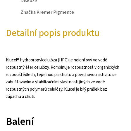
Diskuze
Značka
Kremer Pigmente
Detailní popis produktu
Klucel® hydropropylcelulóza (HPC) je neiontový ve vodě
rozpustný éter celulózy. Kombinuje rozpustnost v organických
rozpouštědlech, tepelnou plasticitu a povrchovou aktivitu se
zahušťováním a stabilizačními vlastnosti jiných ve vodě
rozpustných polymerů celulózy. Klucel je bílý prášek bez
zápachu a chuti.
Balení