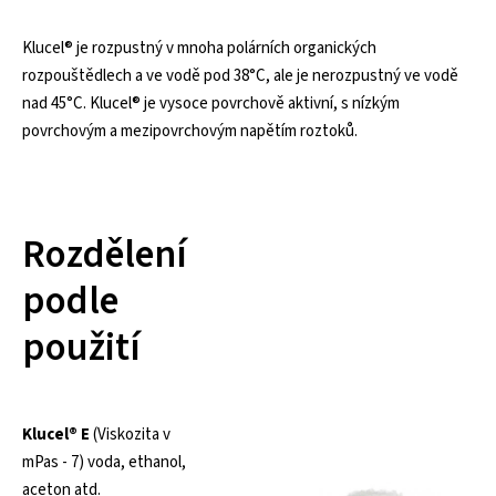
Klucel® je rozpustný v mnoha polárních organických
rozpouštědlech a ve vodě pod 38°C, ale je nerozpustný ve vodě
nad 45°C. Klucel® je vysoce povrchově aktivní, s nízkým
povrchovým a mezipovrchovým napětím roztoků.
Rozdělení
podle
použití
Klucel® E
(Viskozita v
mPas - 7) voda, ethanol,
aceton atd.