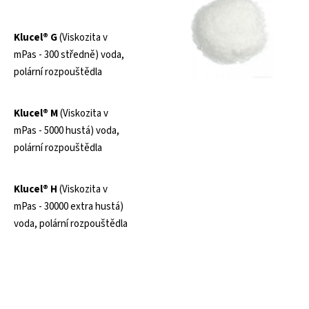
Klucel® G
(Viskozita v
mPas - 300 středně) voda,
polární rozpouštědla
Klucel® M
(Viskozita v
mPas - 5000 hustá) voda,
polární rozpouštědla
Klucel® H
(Viskozita v
mPas - 30000 extra hustá)
voda, polární rozpouštědla