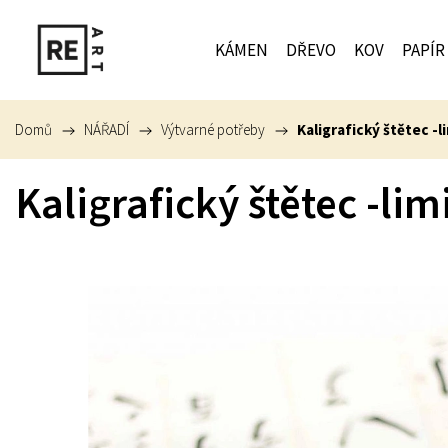
KÁMEN
DŘEVO
KOV
PAPÍR
Domů
/
NÁŘADÍ
/
Výtvarné potřeby
/
Kaligrafický štětec -
Kaligrafický štětec -li