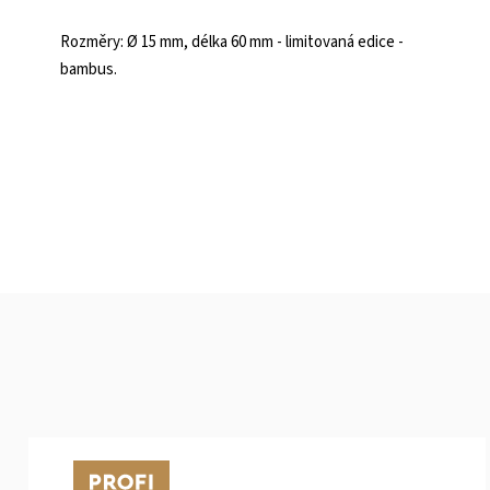
Rozměry: Ø 15 mm, délka 60 mm - limitovaná edice -
bambus.
Tip