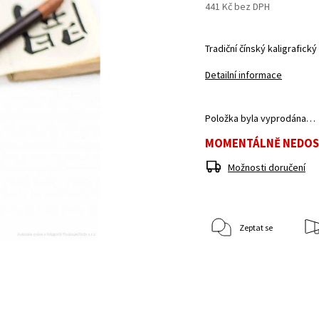
441 Kč bez DPH
Tradiční čínský kaligrafick
Detailní informace
Položka byla vyprodána…
MOMENTÁLNĚ NEDO
Možnosti doručení
Zeptat se