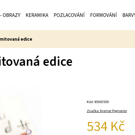
 - OBRAZY
KERAMIKA
POZLACOVÁNÍ
FORMOVÁNÍ
BARV
limitovaná edice
mitovaná edice
Kód:
85003500
Značka:
Kremer Pigmente
534 Kč