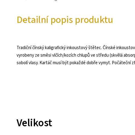
Detailní popis produktu
Tradiční čínský kaligrafický inkoustový štětec. Čínské inkous
vyrobeny ze směsi vlčích/kozích chlupů ve středu (skvělá absorp
sobolí vlasy. Kartáč musí být pokaždé dobře vymyt. Počáteční z
Velikost