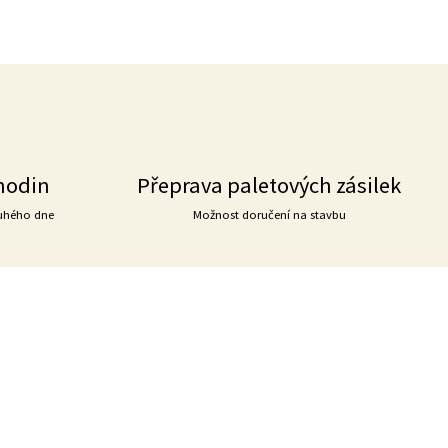
hodin
Přeprava paletových zásilek
uhého dne
Možnost doručení na stavbu