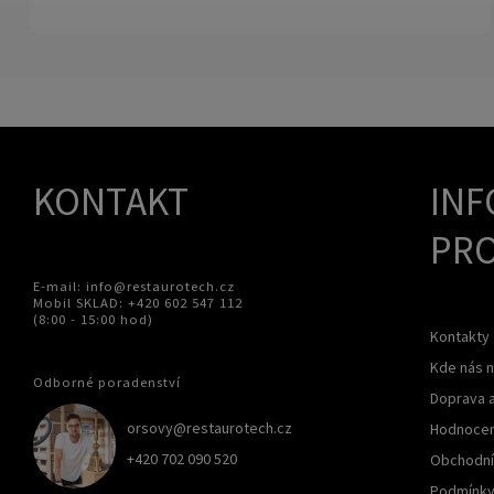
KONTAKT
INF
PRO
E-mail: info@restaurotech.cz
Mobil SKLAD: +420 602 547 112
(8:00 - 15:00 hod)
Kontakty
Kde nás n
Odborné poradenství
Doprava a
orsovy@restaurotech.cz
Hodnocen
+420 702 090 520
Obchodní
Podmínky