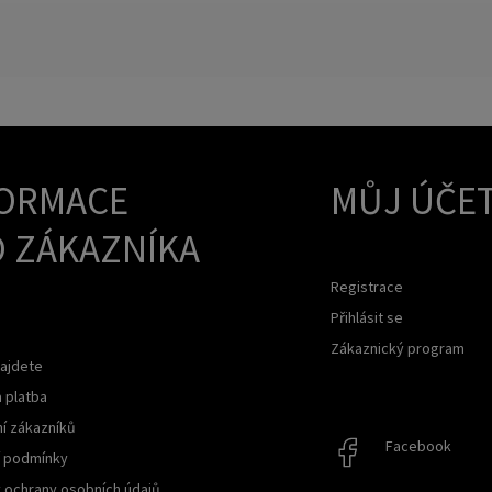
ORMACE
MŮJ ÚČE
 ZÁKAZNÍKA
Registrace
Přihlásit se
Zákaznický program
ajdete
 platba
í zákazníků
Facebook
Facebook
 podmínky
 ochrany osobních údajů