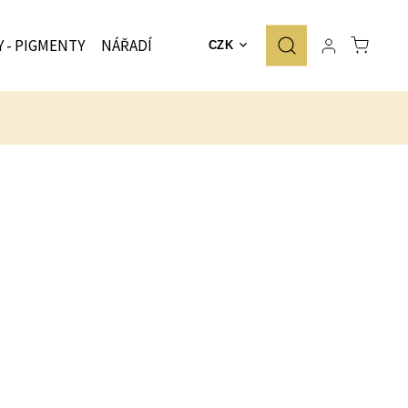
Y - PIGMENTY
NÁŘADÍ
ZNAČKY
CZK