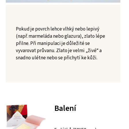
Pokud je povrch lehce vlhký nebo lepivý
(např. marmeláda nebo glazura), zlato lépe
přilne. Při manipulaci je důležité se
vyvarovat průvanu. Zlato je velmi „živé“ a
snadno ulétne nebo se přichytí ke kůži.
Balení