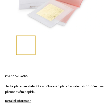
Kód:
2GOKLV05BB
Jedlé plátkové zlato 23 kar. V balení 5 plátků o velikosti 50x50mm na
přenosovém papírku.
Detailní informace