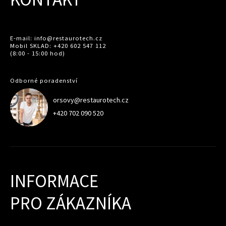
E-mail: info@restaurotech.cz
Mobil SKLAD: +420 602 547 112
(8:00 - 15:00 hod)
Odborné poradenství
orsovy@restaurotech.cz
+420 702 090 520
INFORMACE
PRO ZÁKAZNÍKA