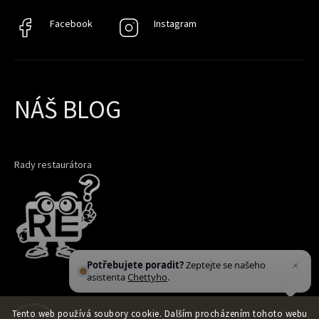
Facebook
Facebook
Instagram
Instagram
NÁŠ BLOG
Rady restaurátora
Potřebujete poradit?
Zeptejte se našeho
asistenta
Chettyho
.
Tento web používá soubory cookie. Dalším procházením tohoto webu