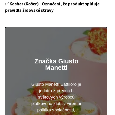
✅
Kosher (Košer) -
Označení, že produkt
splňuje
pravidla židovské stravy
Značka Giusto
Manetti
Giusto Manetti Battiloro je
jedním z předních
světových výrobců
plátkového zlata . Firemní
politika společnosti,