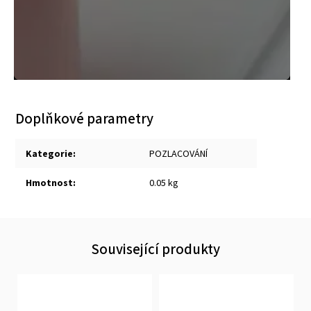
Doplňkové parametry
Kategorie
:
POZLACOVÁNÍ
Hmotnost
:
0.05 kg
Související produkty