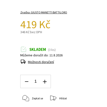
Značka:
GIUSTO MANETTI BATTILORO
419 Kč
346 Kč bez DPH
SKLADEM
(3 ks)
Můžeme doručit do:
11.8.2026
Možnosti doručení
Zeptat se
Hlídat