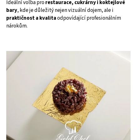
Ideální volba pro
restaurace, cukrárny i koktejlové
bary
, kde je důležitý nejen vizuální dojem, ale i
praktičnost a kvalita
odpovídající profesionálním
nárokům.