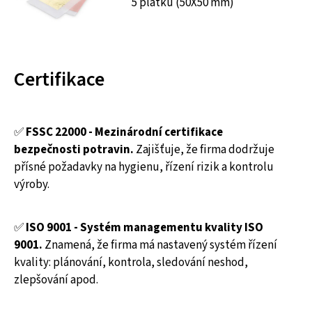
5 plátků (50X50 mm)
Certifikace
✅
FSSC 22000 - Mezinárodní
certifikace
bezpečnosti potravin
.
Zajišťuje, že firma dodržuje
přísné požadavky na hygienu, řízení rizik a kontrolu
výroby.
✅
ISO 9001 - Systém managementu kvality ISO
9001.
Znamená, že firma má nastavený systém řízení
kvality: plánování, kontrola, sledování neshod,
zlepšování apod.