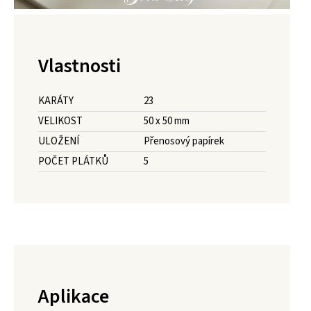
Vlastnosti
KARÁTY
23
VELIKOST
50 x 50 mm
ULOŽENÍ
Přenosový papírek
POČET PLÁTKŮ
5
Aplikace