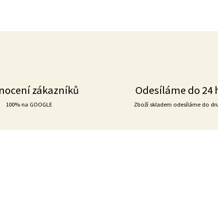
nocení zákazníků
Odesíláme do 24 
100% na GOOGLE
Zboží skladem odesíláme do dr