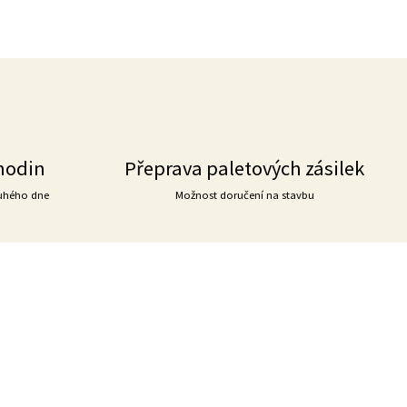
hodin
Přeprava paletových zásilek
uhého dne
Možnost doručení na stavbu