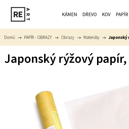
KÁMEN
DŘEVO
KOV
PAPÍR
Domů
/
PAPÍR - OBRAZY
/
Obrazy
/
Materiály
/
Japonský r
Japonský rýžový papír,