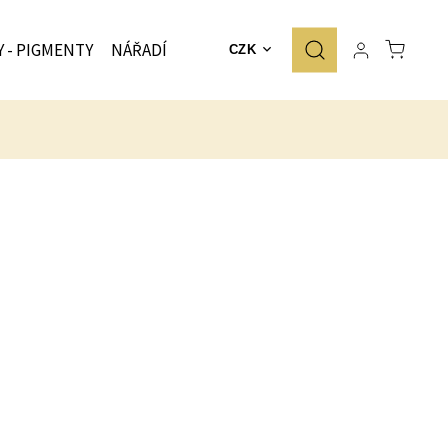
Y - PIGMENTY
NÁŘADÍ
ZNAČKY
CZK