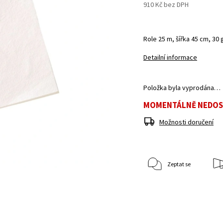
910 Kč bez DPH
Role 25 m, šířka 45 cm, 30
Detailní informace
Položka byla vyprodána…
MOMENTÁLNĚ NEDO
Možnosti doručení
Zeptat se