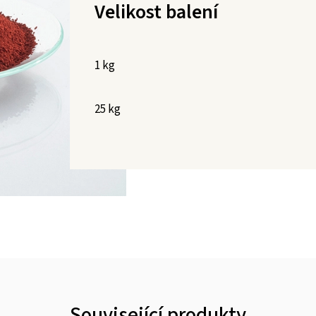
Velikost balení
1 kg
25 kg
Související produkty