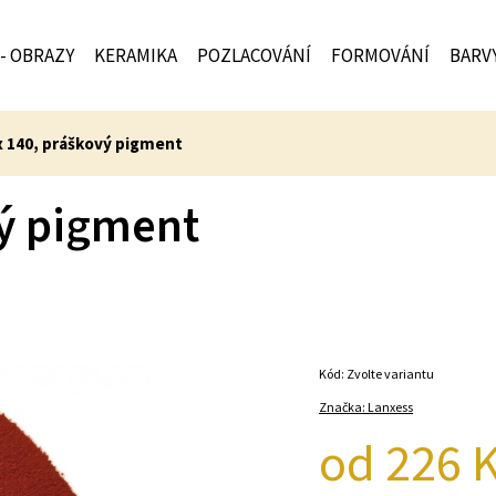
 - OBRAZY
KERAMIKA
POZLACOVÁNÍ
FORMOVÁNÍ
BARV
x 140, práškový pigment
vý pigment
Kód:
Zvolte variantu
Značka:
Lanxess
od
226 