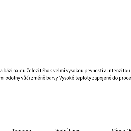
bázi oxidu železitého s velmi vysokou pevností a intenzitou v
lmi odolný vůči změně barvy. Vysoké teploty zapojené do proce