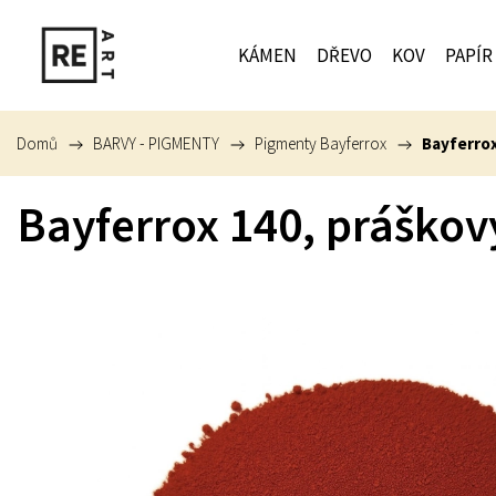
KÁMEN
DŘEVO
KOV
PAPÍR
Domů
/
BARVY - PIGMENTY
/
Pigmenty Bayferrox
/
Bayferro
Bayferrox 140, práško