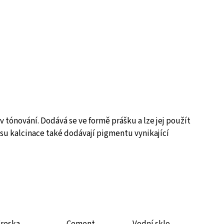
 tónování. Dodává se ve formě prášku a lze jej použít
su kalcinace také dodávají pigmentu vynikající