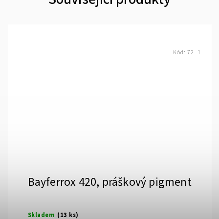
Kód:
72_1
Bayferrox 420, práškový pigment
Skladem
(13 ks)