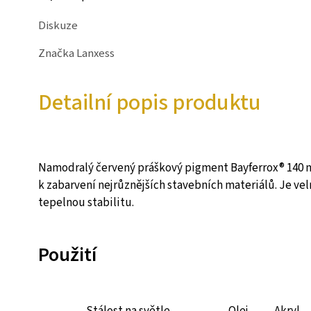
Diskuze
Značka
Lanxess
Detailní popis produktu
Namodralý červený práškový pigment Bayferrox® 140 na 
k zabarvení nejrůznějších stavebních materiálů. Je ve
tepelnou stabilitu.
Použití