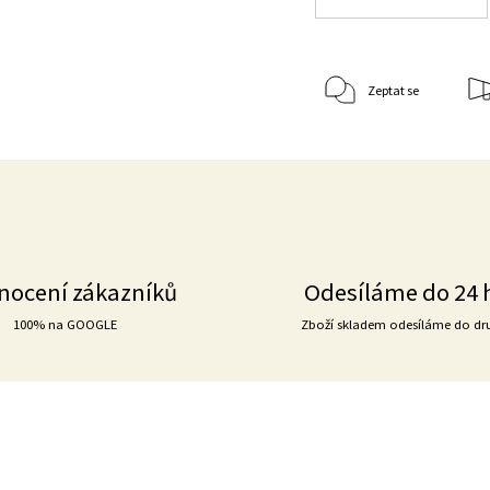
Zeptat se
nocení zákazníků
Odesíláme do 24 
100% na GOOGLE
Zboží skladem odesíláme do dr