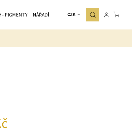
Y - PIGMENTY
NÁŘADÍ
ZNAČKY
CZK
Kč