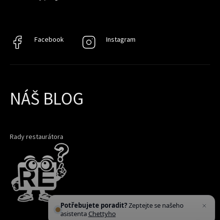
Facebook
Facebook
Instagram
Instagram
NÁŠ BLOG
Rady restaurátora
Potřebujete poradit?
Zeptejte se našeho
asistenta
Chettyho
.