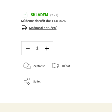
SKLADEM
(2 ks)
Můžeme doručit do:
11.8.2026
Možnosti doručení
Zeptat se
Hlídat
Sdílet