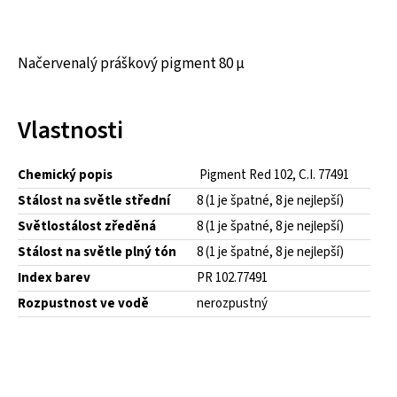
Načervenalý práškový pigment 80 μ
Vlastnosti
Chemický popis
Pigment Red 102, C.I. 77491
Stálost na světle střední
8 (1 je špatné, 8 je nejlepší)
Světlostálost zředěná
8 (1 je špatné, 8 je nejlepší)
Stálost na světle plný tón
8 (1 je špatné, 8 je nejlepší)
Index barev
PR 102.77491
Rozpustnost ve vodě
nerozpustný