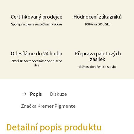
Certifikovaný prodejce
Hodnocení zákazníků
Spolupracujeme se špičkami v oboru
100% na GOOGLE
Odesíláme do 24 hodin
Přeprava paletových
zásilek
Zboží skladem odesíláme do druhého
dne
Možnost doručení na stavbu
Popis
Diskuze
Značka
Kremer Pigmente
Detailní popis produktu