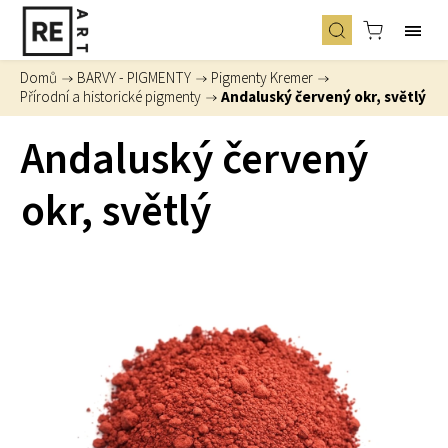
Domů
/
BARVY - PIGMENTY
/
Pigmenty Kremer
/
Přírodní a historické pigmenty
/
Andaluský červený okr, světlý
Andaluský červený
okr, světlý