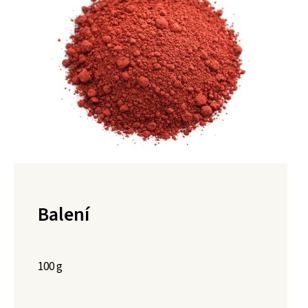
Balení
100 g