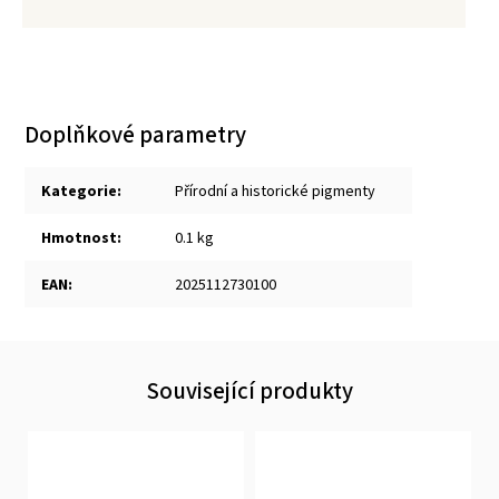
Doplňkové parametry
Kategorie
:
Přírodní a historické pigmenty
Hmotnost
:
0.1 kg
EAN
:
2025112730100
Související produkty